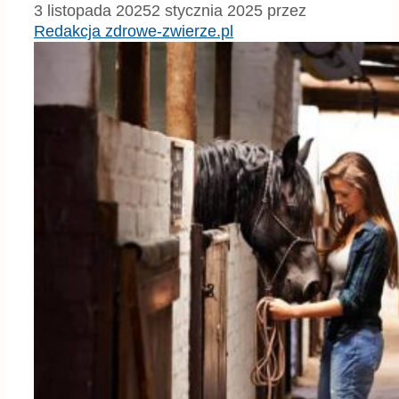
3 listopada 2025
2 stycznia 2025
przez
Redakcja zdrowe-zwierze.pl