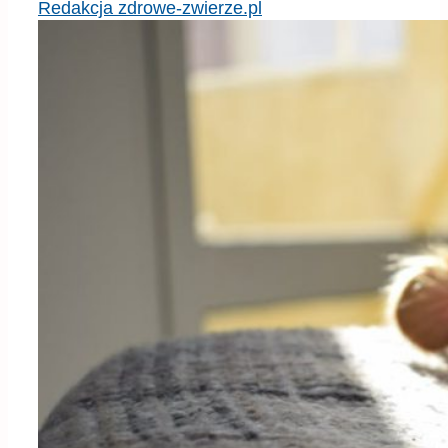
Redakcja zdrowe-zwierze.pl