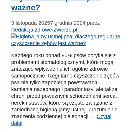
ważne?
3 listopada 2025
7 grudnia 2024
przez
Redakcja zdrowe-zwierze.pl
Każdego roku ponad 80% psów boryka się z
problemami stomatologicznymi, które mogą
znacząco wpływać na ich ogólne zdrowie i
samopoczucie. Regularne czyszczenie zębów
psa nie tylko zapobiega powstawaniu
kamienia nazębnego i paradontozy, ale także
chroni przed poważnymi schorzeniami serca,
nerek i stawów, które są często związane z
zaniedbaną higieną jamy ustnej. Zrozumienie
znaczenia codziennej pielęgnacji …
Czytaj
dalej