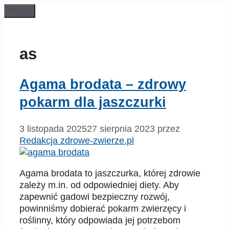
Przeskocz
Menu
do
treści
as
Agama brodata – zdrowy
pokarm dla jaszczurki
3 listopada 2025
27 sierpnia 2023
przez
Redakcja zdrowe-zwierze.pl
Agama brodata to jaszczurka, której zdrowie
zależy m.in. od odpowiedniej diety. Aby
zapewnić gadowi bezpieczny rozwój,
powinniśmy dobierać pokarm zwierzęcy i
roślinny, który odpowiada jej potrzebom