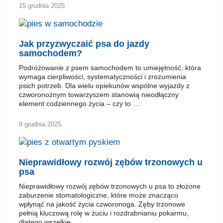
15 grudnia 2025
Jak przyzwyczaić psa do jazdy
samochodem?
Podróżowanie z psem samochodem to umiejętność, która
wymaga cierpliwości, systematyczności i zrozumienia
psich potrzeb. Dla wielu opiekunów wspólne wyjazdy z
czworonożnym towarzyszem stanowią nieodłączny
element codziennego życia – czy to …
8 grudnia 2025
Nieprawidłowy rozwój zębów trzonowych u
psa
Nieprawidłowy rozwój zębów trzonowych u psa to złożone
zaburzenie stomatologiczne, które może znacząco
wpłynąć na jakość życia czworonoga. Zęby trzonowe
pełnią kluczową rolę w żuciu i rozdrabnianiu pokarmu,
dlatego wszelkie …