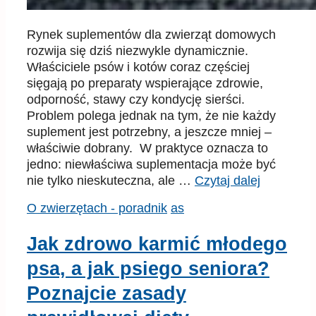
Rynek suplementów dla zwierząt domowych
rozwija się dziś niezwykle dynamicznie.
Właściciele psów i kotów coraz częściej
sięgają po preparaty wspierające zdrowie,
odporność, stawy czy kondycję sierści.
Problem polega jednak na tym, że nie każdy
suplement jest potrzebny, a jeszcze mniej –
właściwie dobrany. W praktyce oznacza to
jedno: niewłaściwa suplementacja może być
nie tylko nieskuteczna, ale …
Czytaj dalej
Kategorie
Tagi
O zwierzętach - poradnik
as
Jak zdrowo karmić młodego
psa, a jak psiego seniora?
Poznajcie zasady