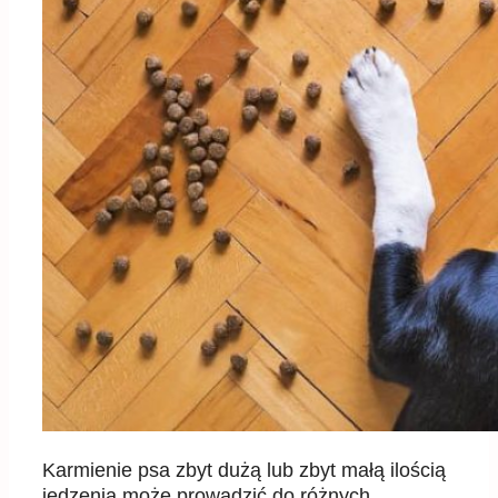
Karmienie psa zbyt dużą lub zbyt małą ilością
jedzenia może prowadzić do różnych