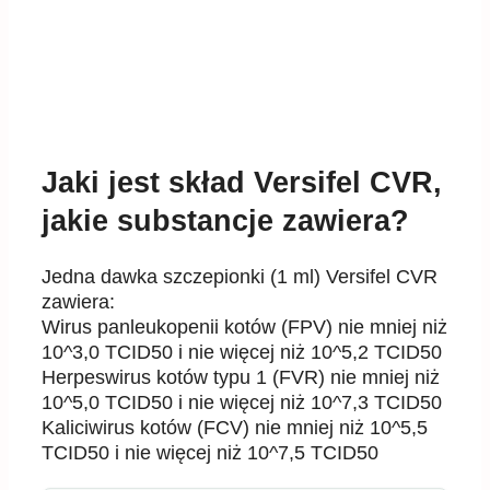
Jaki jest skład Versifel CVR,
jakie substancje zawiera?
Jedna dawka szczepionki (1 ml) Versifel CVR
zawiera:
Wirus panleukopenii kotów (FPV) nie mniej niż
10^3,0 TCID50 i nie więcej niż 10^5,2 TCID50
Herpeswirus kotów typu 1 (FVR) nie mniej niż
10^5,0 TCID50 i nie więcej niż 10^7,3 TCID50
Kaliciwirus kotów (FCV) nie mniej niż 10^5,5
TCID50 i nie więcej niż 10^7,5 TCID50