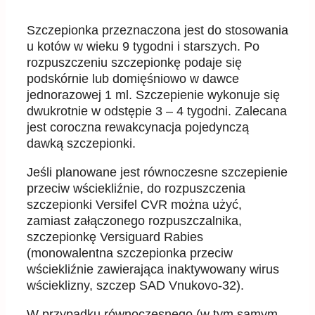
Szczepionka przeznaczona jest do stosowania
u kotów w wieku 9 tygodni i starszych. Po
rozpuszczeniu szczepionkę podaje się
podskórnie lub domięśniowo w dawce
jednorazowej 1 ml. Szczepienie wykonuje się
dwukrotnie w odstępie 3 – 4 tygodni. Zalecana
jest coroczna rewakcynacja pojedynczą
dawką szczepionki.
Jeśli planowane jest równoczesne szczepienie
przeciw wściekliźnie, do rozpuszczenia
szczepionki Versifel CVR można użyć,
zamiast załączonego rozpuszczalnika,
szczepionkę Versiguard Rabies
(monowalentna szczepionka przeciw
wściekliźnie zawierająca inaktywowany wirus
wścieklizny, szczep SAD Vnukovo-32).
W przypadku równoczesnego (w tym samym