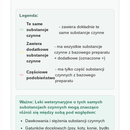
Legenda:
Te same
- zawiera dokładnie te
substancje
same substancje czynne
czynne
Zawiera
- ma wszystkie substancje
dodatkowe
czynne z bazowego preparatu
substancje
+ dodatkowe (oznaczone +)
czynne
- ma tylko część substancji
Częściowe
czynnych z bazowego
podobieństwo
preparatu
Ważne:
Leki weterynaryjne o tych samych
substancjach czynnych mogą znacząco
różnić się między sobą pod względem:
Dawkowania i stężenia substancji czynnych
Gatunków docelowych (psy, koty, konie, bydło