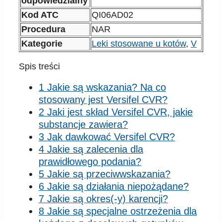
odpowiedzialny
Kod ATC
QI06AD02
Procedura
NAR
Kategorie
Leki stosowane u kotów
,
V
Spis treści
1 Jakie są wskazania? Na co
stosowany jest Versifel CVR?
2 Jaki jest skład Versifel CVR, jakie
substancje zawiera?
3 Jak dawkować Versifel CVR?
4 Jakie są zalecenia dla
prawidłowego podania?
5 Jakie są przeciwwskazania?
6 Jakie są działania niepożądane?
7 Jakie są okres(-y) karencji?
8 Jakie są specjalne ostrzeżenia dla