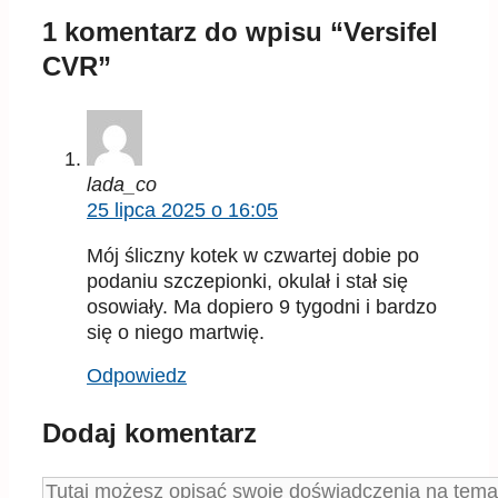
1 komentarz do wpisu “Versifel
CVR”
lada_co
25 lipca 2025 o 16:05
Mój śliczny kotek w czwartej dobie po
podaniu szczepionki, okulał i stał się
osowiały. Ma dopiero 9 tygodni i bardzo
się o niego martwię.
Odpowiedz
Dodaj komentarz
Komentarz