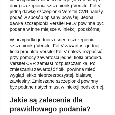
dniu) szczepienia szczepionką Versifel FeLV,
jedną dawkę szczepionki Versifel CVR należy
podać w sposób opisany powyżej. Jedna
dawka szczepionki Versifel FeLV powinna być
podana w inne miejsce w iniekcji podskórnej.
W przypadku jednoczesnego szczepienia
szczepionką Versifel FeLV zawartość jednej
fiolki produktu Versifel FeLV należy rozpuścić
przy pomocy zawartości jednej fiolki produktu
Versifel CVR zamiast rozpuszczalnika. Po
zmieszaniu zawartość fiolki powinna mieć
wygląd lekko nieprzezroczystej, białawej
zawiesiny. Zmieszane szczepionki powinny
być podane natychmiast w iniekcji podskórnej.
Jakie są zalecenia dla
prawidłowego podania?