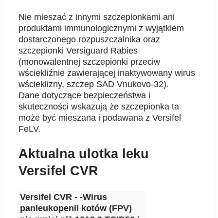
Nie mieszać z innymi szczepionkami ani
produktami immunologicznymi z wyjątkiem
dostarczonego rozpuszczalnika oraz
szczepionki Versiguard Rabies
(monowalentnej szczepionki przeciw
wściekliźnie zawierającej inaktywowany wirus
wścieklizny, szczep SAD Vnukovo-32).
Dane dotyczące bezpieczeństwa i
skuteczności wskazują że szczepionka ta
może być mieszana i podawana z Versifel
FeLV.
Aktualna ulotka leku
Versifel CVR
Versifel CVR - -Wirus
panleukopenii kotów (FPV)