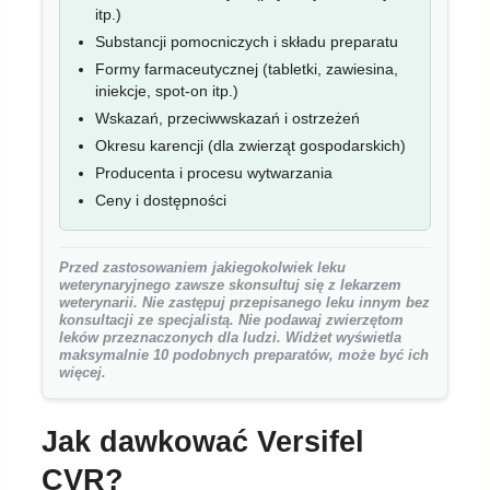
itp.)
Substancji pomocniczych i składu preparatu
Formy farmaceutycznej (tabletki, zawiesina,
iniekcje, spot-on itp.)
Wskazań, przeciwwskazań i ostrzeżeń
Okresu karencji (dla zwierząt gospodarskich)
Producenta i procesu wytwarzania
Ceny i dostępności
Przed zastosowaniem jakiegokolwiek leku
weterynaryjnego zawsze skonsultuj się z lekarzem
weterynarii. Nie zastępuj przepisanego leku innym bez
konsultacji ze specjalistą. Nie podawaj zwierzętom
leków przeznaczonych dla ludzi. Widżet wyświetla
maksymalnie 10 podobnych preparatów, może być ich
więcej.
Jak dawkować Versifel
CVR?