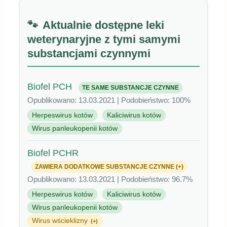
Aktualnie dostępne leki
weterynaryjne z tymi samymi
substancjami czynnymi
Biofel PCH
TE SAME SUBSTANCJE CZYNNE
Opublikowano: 13.03.2021 | Podobieństwo: 100%
Herpeswirus kotów
Kaliciwirus kotów
Wirus panleukopenii kotów
Biofel PCHR
ZAWIERA DODATKOWE SUBSTANCJE CZYNNE (+)
Opublikowano: 13.03.2021 | Podobieństwo: 96.7%
Herpeswirus kotów
Kaliciwirus kotów
Wirus panleukopenii kotów
Wirus wścieklizny
(+)