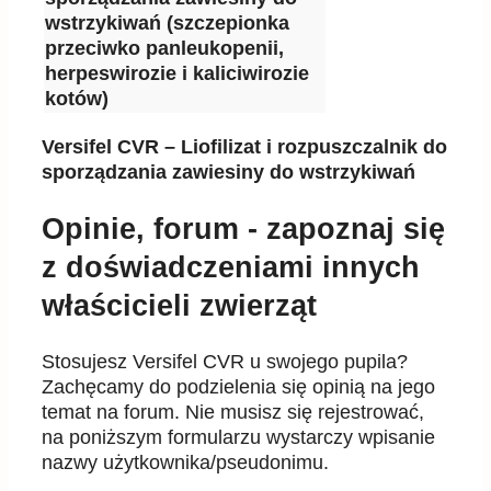
wstrzykiwań (szczepionka
przeciwko panleukopenii,
herpeswirozie i kaliciwirozie
kotów)
Versifel CVR – Liofilizat i rozpuszczalnik do
sporządzania zawiesiny do wstrzykiwań
Opinie, forum - zapoznaj się
z doświadczeniami innych
właścicieli zwierząt
Stosujesz Versifel CVR u swojego pupila?
Zachęcamy do podzielenia się opinią na jego
temat na forum. Nie musisz się rejestrować,
na poniższym formularzu wystarczy wpisanie
nazwy użytkownika/pseudonimu.