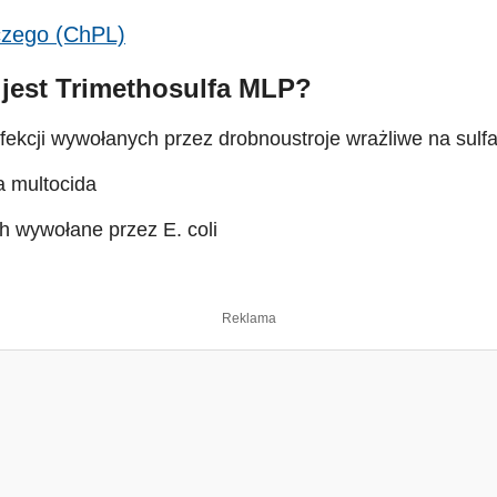
iczego (ChPL)
jest Trimethosulfa MLP?
fekcji wywołanych przez drobnoustroje wrażliwe na sulfa
a multocida
h wywołane przez E. coli
Reklama