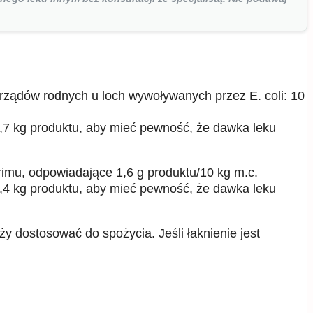
arządów rodnych u loch wywoływanych przez E. coli: 10
2,7 kg produktu, aby mieć pewność, że dawka leku
rimu, odpowiadające 1,6 g produktu/10 kg m.c.
5,4 kg produktu, aby mieć pewność, że dawka leku
y dostosować do spożycia. Jeśli łaknienie jest