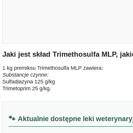
Jaki jest skład Trimethosulfa MLP, jak
1 kg premiksu Trimethosulfa MLP zawiera:
Substancje czynne:
Sulfadiazyna 125 g/kg
Trimetoprim 25 g/kg.
Aktualnie dostępne leki weterynar