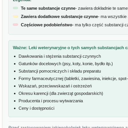
Te same substancje czynne
- zawiera dokładnie te sam
Zawiera dodatkowe substancje czynne
- ma wszystkie
Częściowe podobieństwo
- ma tylko część substancji 
Ważne:
Leki weterynaryjne o tych samych substancjach 
Dawkowania i stężenia substancji czynnych
Gatunków docelowych (psy, koty, konie, bydło itp.)
Substancji pomocniczych i składu preparatu
Formy farmaceutycznej (tabletki, zawiesina, iniekcje, spot-o
Wskazań, przeciwwskazań i ostrzeżeń
Okresu karencji (dla zwierząt gospodarskich)
Producenta i procesu wytwarzania
Ceny i dostępności
Przed zastosowaniem jakiegokolwiek leku weterynaryjnego zaw