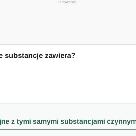
ie substancje zawiera?
yjne z tymi samymi substancjami czynnym