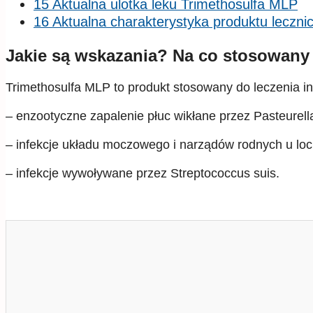
15 Aktualna ulotka leku Trimethosulfa MLP
16 Aktualna charakterystyka produktu leczn
Jakie są wskazania? Na co stosowany 
Trimethosulfa MLP to produkt stosowany do leczenia in
– enzootyczne zapalenie płuc wikłane przez Pasteurell
– infekcje układu moczowego i narządów rodnych u loc
– infekcje wywoływane przez Streptococcus suis.