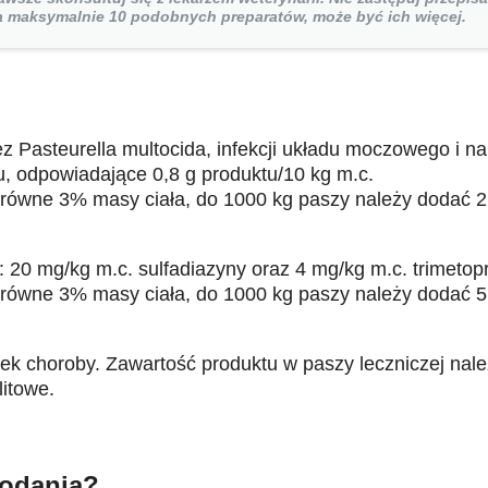
la maksymalnie 10 podobnych preparatów, może być ich więcej.
z Pasteurella multocida, infekcji układu moczowego i n
u, odpowiadające 0,8 g produktu/10 kg m.c.
t równe 3% masy ciała, do 1000 kg paszy należy dodać 
: 20 mg/kg m.c. sulfadiazyny oraz 4 mg/kg m.c. trimetop
t równe 3% masy ciała, do 1000 kg paszy należy dodać 
k choroby. Zawartość produktu w paszy leczniczej należ
litowe.
podania?