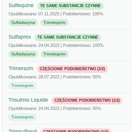
Sulfequine
TE SAME SUBSTANCJE CZYNNE
Opublikowano: 07.11.2025 | Podobieństwo: 100%
Sulfadiazyna
Trimetoprim
Sulfaprex
TE SAME SUBSTANCJE CZYNNE
Opublikowano: 24.04.2022 | Podobieństwo: 100%
Sulfadiazyna
Trimetoprim
Trimerazin
CZĘŚCIOWE PODOBIEŃSTWO (1/2)
Opublikowano: 28.07.2022 | Podobieństwo: 50%
Trimetoprim
Trisulmix Liquide
CZĘŚCIOWE PODOBIEŃSTWO (1/2)
Opublikowano: 24.04.2022 | Podobieństwo: 50%
Trimetoprim
Trimsulfasol
CZĘŚCIOWE PODOBIEŃSTWO (1/2)