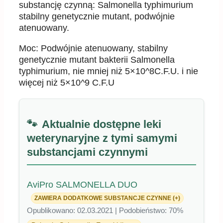
substancję czynną: Salmonella typhimurium
stabilny genetycznie mutant, podwójnie
atenuowany.
Moc: Podwójnie atenuowany, stabilny
genetycznie mutant bakterii Salmonella
typhimurium, nie mniej niż 5×10^8C.F.U. i nie
więcej niż 5×10^9 C.F.U
Aktualnie dostępne leki
weterynaryjne z tymi samymi
substancjami czynnymi
AviPro SALMONELLA DUO
ZAWIERA DODATKOWE SUBSTANCJE CZYNNE (+)
Opublikowano: 02.03.2021 | Podobieństwo: 70%