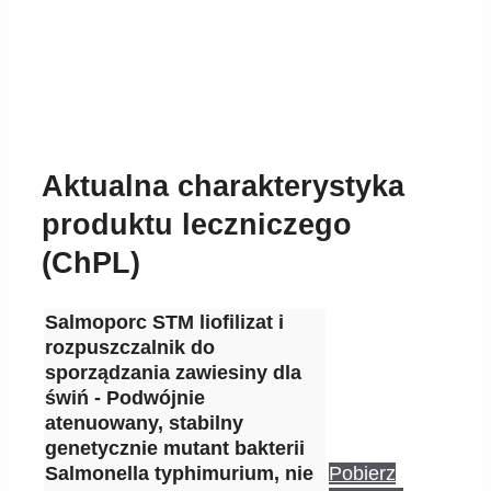
Aktualna charakterystyka
produktu leczniczego
(ChPL)
Salmoporc STM liofilizat i
rozpuszczalnik do
sporządzania zawiesiny dla
świń - Podwójnie
atenuowany, stabilny
genetycznie mutant bakterii
Salmonella typhimurium, nie
Pobierz