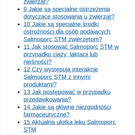
zwierząt?
9 Jakie są specjalne ostrzeżenia
dotyczące stosowania u zwierząt?
10 Jakie są specjalne środki
ostrożności dla osób podających
Salmoporc STM zwierzętom?
11 Jak stosować Salmoporc STM w
przypadku ciąży, laktacji lub
nieśności?
12 Czy występują interakcje
Salmoporc STM z innymi
produktami?
13 Jak postępować w przypadku
przedawkowania?
14 Jakie są główne niezgodności
farmaceutyczne?
15 Aktualna ulotka leku Salmoporc
STM