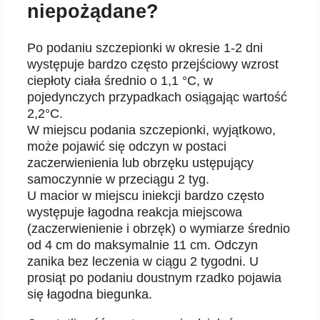
niepożądane?
Po podaniu szczepionki w okresie 1-2 dni
występuje bardzo często przejściowy wzrost
ciepłoty ciała średnio o 1,1 °C, w
pojedynczych przypadkach osiągając wartość
2,2°C.
W miejscu podania szczepionki, wyjątkowo,
może pojawić się odczyn w postaci
zaczerwienienia lub obrzęku ustępujący
samoczynnie w przeciągu 2 tyg.
U macior w miejscu iniekcji bardzo często
występuje łagodna reakcja miejscowa
(zaczerwienienie i obrzęk) o wymiarze średnio
od 4 cm do maksymalnie 11 cm. Odczyn
zanika bez leczenia w ciągu 2 tygodni. U
prosiąt po podaniu doustnym rzadko pojawia
się łagodna biegunka.