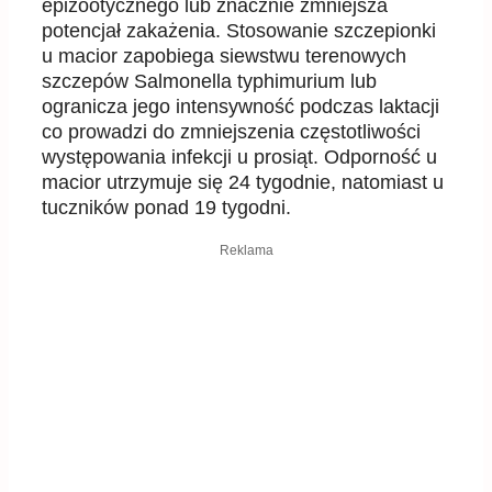
epizootycznego lub znacznie zmniejsza
potencjał zakażenia. Stosowanie szczepionki
u macior zapobiega siewstwu terenowych
szczepów Salmonella typhimurium lub
ogranicza jego intensywność podczas laktacji
co prowadzi do zmniejszenia częstotliwości
występowania infekcji u prosiąt. Odporność u
macior utrzymuje się 24 tygodnie, natomiast u
tuczników ponad 19 tygodni.
Reklama