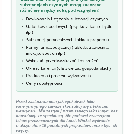
substancjach czynnych mogą znacząco
różnić się między sobą pod względem:
Dawkowania i stężenia substancji czynnych
Gatunków docelowych (psy, koty, konie, bydło
itp.)
Substancji pomocniczych i składu preparatu
Formy farmaceutycznej (tabletki, zawiesina,
iniekcje, spot-on itp.)
Wskazań, przeciwwskazań i ostrzeżeń
Okresu karencji (dla zwierząt gospodarskich)
Producenta i procesu wytwarzania
Ceny i dostępności
Przed zastosowaniem jakiegokolwiek leku
weterynaryjnego zawsze skonsultuj się z lekarzem
weterynarii. Nie zastępuj przepisanego leku innym bez
konsultacji ze specjalistą. Nie podawaj zwierzętom
leków przeznaczonych dla ludzi. Widżet wyświetla
maksymalnie 10 podobnych preparatów, może być ich
więcej.