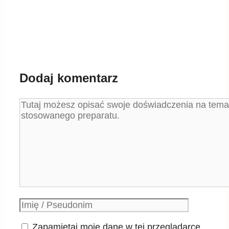
Dodaj komentarz
Komentarz
Podpis
Zapamiętaj moje dane w tej przeglądarce