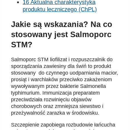
16 Aktualna charakterystyka
produktu leczniczego (ChPL)
Jakie są wskazania? Na co
stosowany jest Salmoporc
STM?
Salmoporc STM liofilizat i rozpuszczalnik do
sporządzania zawiesiny dla świń to produkt
stosowany do czynnego uodparniania macior,
prosiąt i warchlaków przeciwko zakażeniom
wywoływanym przez bakterie Salmonella
typhimurium. Immunizacja preparatem
przeciwdziała rozwinięciu objawów
chorobowych oraz zmniejsza siewstwo i
przeżywalność zarazka w środowisku.
Szczepienie zapobiega rozbudowie łańcucha