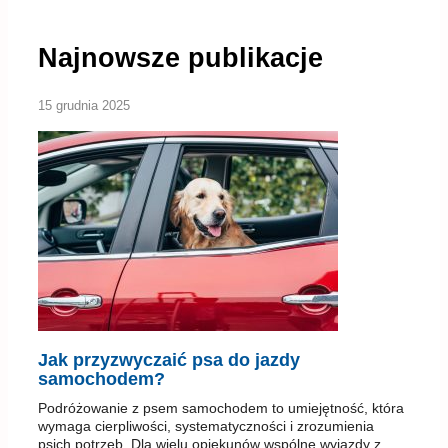
Najnowsze publikacje
15 grudnia 2025
Jak przyzwyczaić psa do jazdy
samochodem?
Podróżowanie z psem samochodem to umiejętność, która
wymaga cierpliwości, systematyczności i zrozumienia
psich potrzeb. Dla wielu opiekunów wspólne wyjazdy z