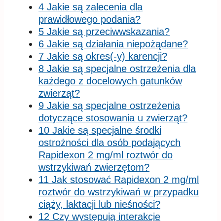
4 Jakie są zalecenia dla
prawidłowego podania?
5 Jakie są przeciwwskazania?
6 Jakie są działania niepożądane?
7 Jakie są okres(-y) karencji?
8 Jakie są specjalne ostrzeżenia dla
każdego z docelowych gatunków
zwierząt?
9 Jakie są specjalne ostrzeżenia
dotyczące stosowania u zwierząt?
10 Jakie są specjalne środki
ostrożności dla osób podających
Rapidexon 2 mg/ml roztwór do
wstrzykiwań zwierzętom?
11 Jak stosować Rapidexon 2 mg/ml
roztwór do wstrzykiwań w przypadku
ciąży, laktacji lub nieśności?
12 Czy występują interakcje