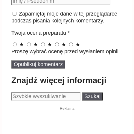
Podpis
Zapamiętaj moje dane w tej przeglądarce
podczas pisania kolejnych komentarzy.
Twoja ocena preparatu
*
★
★
★
★
★
Proszę wybrać ocenę przed wysłaniem opinii
Znajdź więcej informacji
Szukaj:
Reklama