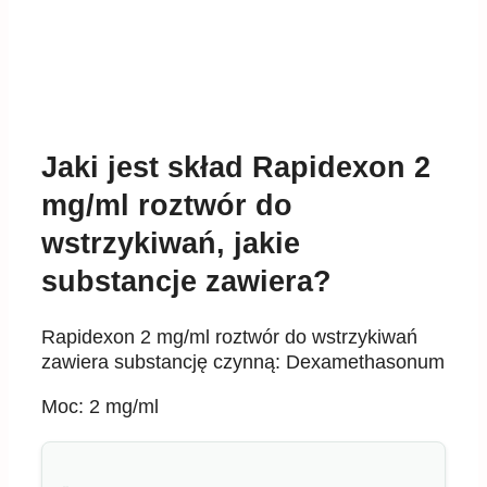
Jaki jest skład Rapidexon 2
mg/ml roztwór do
wstrzykiwań, jakie
substancje zawiera?
Rapidexon 2 mg/ml roztwór do wstrzykiwań
zawiera substancję czynną: Dexamethasonum
Moc: 2 mg/ml