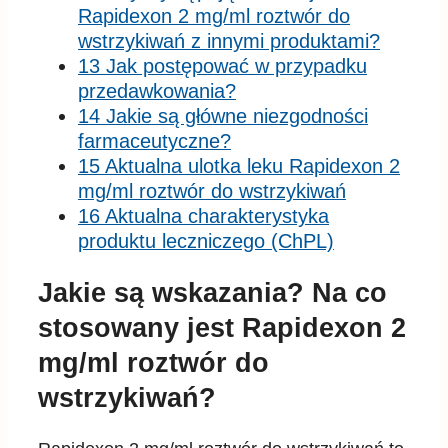
Rapidexon 2 mg/ml roztwór do
wstrzykiwań z innymi produktami?
13 Jak postępować w przypadku
przedawkowania?
14 Jakie są główne niezgodności
farmaceutyczne?
15 Aktualna ulotka leku Rapidexon 2
mg/ml roztwór do wstrzykiwań
16 Aktualna charakterystyka
produktu leczniczego (ChPL)
Jakie są wskazania? Na co
stosowany jest Rapidexon 2
mg/ml roztwór do
wstrzykiwań?