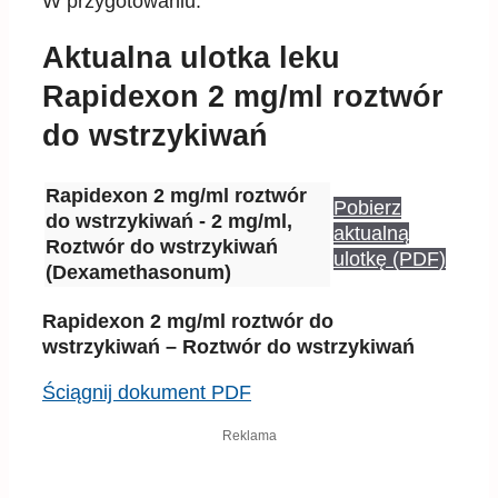
W przygotowaniu.
Aktualna ulotka leku
Rapidexon 2 mg/ml roztwór
do wstrzykiwań
Rapidexon 2 mg/ml roztwór
Pobierz
do wstrzykiwań - 2 mg/ml,
aktualną
Roztwór do wstrzykiwań
ulotkę (PDF)
(Dexamethasonum)
Rapidexon 2 mg/ml roztwór do
wstrzykiwań – Roztwór do wstrzykiwań
Ściągnij dokument PDF
Reklama