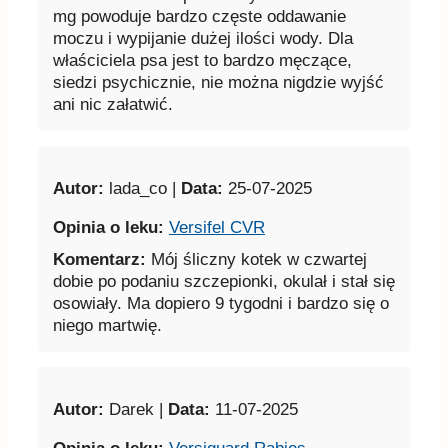
mg powoduje bardzo częste oddawanie
moczu i wypijanie dużej ilości wody. Dla
właściciela psa jest to bardzo męczące,
siedzi psychicznie, nie można nigdzie wyjść
ani nic załatwić.
Autor:
lada_co |
Data:
25-07-2025
Opinia o leku:
Versifel CVR
Komentarz:
Mój śliczny kotek w czwartej
dobie po podaniu szczepionki, okulał i stał się
osowiały. Ma dopiero 9 tygodni i bardzo się o
niego martwię.
Autor:
Darek |
Data:
11-07-2025