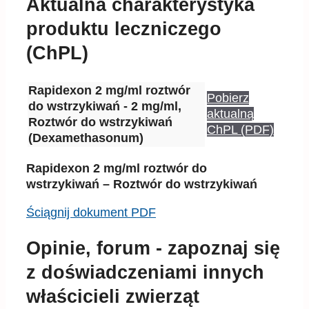
Aktualna charakterystyka
produktu leczniczego
(ChPL)
Rapidexon 2 mg/ml roztwór
Pobierz
do wstrzykiwań - 2 mg/ml,
aktualną
Roztwór do wstrzykiwań
ChPL (PDF)
(Dexamethasonum)
Rapidexon 2 mg/ml roztwór do
wstrzykiwań – Roztwór do wstrzykiwań
Ściągnij dokument PDF
Opinie, forum - zapoznaj się
z doświadczeniami innych
właścicieli zwierząt