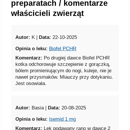
preparatach / komentarze
właścicieli zwierząt
Autor:
K |
Data:
22-10-2025
Opinia o leku:
Biofel PCHR
Komentarz:
Po drugiej dawce Biofel PCHR
kotka odchorowuje szczepienie z gorączką,
bólem promieniującym do nogi, kuleje, nie je
nawet przysmaków. Miauczy przy dotykaniu.
Jest osowiała.
Autor:
Basia |
Data:
20-08-2025
Opinia o leku:
Isemid 1 mg
Komentarz:
Lek podawany rano w dawce 2