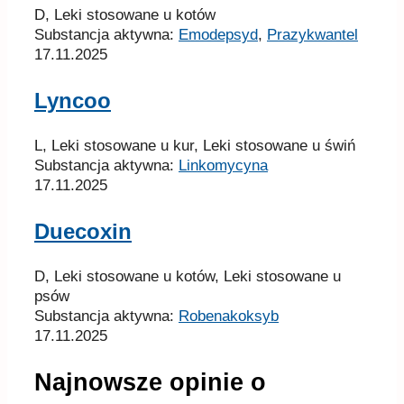
D, Leki stosowane u kotów
Substancja aktywna:
Emodepsyd
,
Prazykwantel
17.11.2025
Lyncoo
L, Leki stosowane u kur, Leki stosowane u świń
Substancja aktywna:
Linkomycyna
17.11.2025
Duecoxin
D, Leki stosowane u kotów, Leki stosowane u
psów
Substancja aktywna:
Robenakoksyb
17.11.2025
Najnowsze opinie o