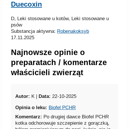
Duecoxin
D, Leki stosowane u kotów, Leki stosowane u
psów
Substancja aktywna:
Robenakoksyb
17.11.2025
Najnowsze opinie o
preparatach / komentarze
właścicieli zwierząt
Autor:
K |
Data:
22-10-2025
Opinia o leku:
Biofel PCHR
Komentarz:
Po drugiej dawce Biofel PCHR
kotka odchorowuje szczepienie z gorączką,