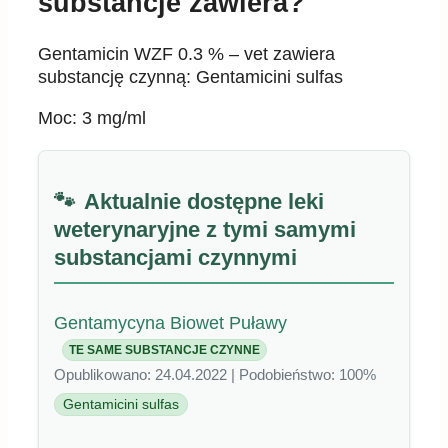
substancje zawiera?
Gentamicin WZF 0.3 % – vet zawiera
substancję czynną: Gentamicini sulfas
Moc: 3 mg/ml
Aktualnie dostępne leki
weterynaryjne z tymi samymi
substancjami czynnymi
Gentamycyna Biowet Puławy
TE SAME SUBSTANCJE CZYNNE
Opublikowano: 24.04.2022 | Podobieństwo: 100%
Gentamicini sulfas