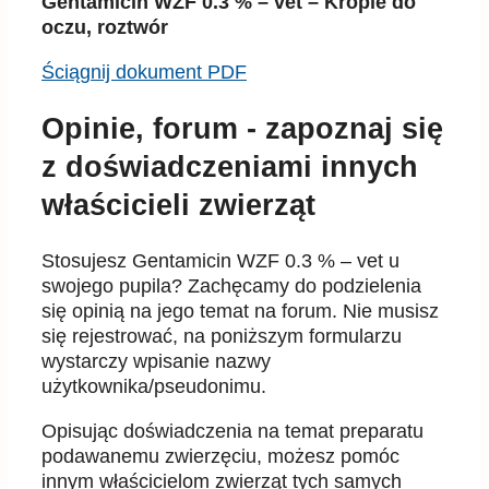
Gentamicin WZF 0.3 % – vet – Krople do
oczu, roztwór
Ściągnij dokument PDF
Opinie, forum - zapoznaj się
z doświadczeniami innych
właścicieli zwierząt
Stosujesz Gentamicin WZF 0.3 % – vet u
swojego pupila? Zachęcamy do podzielenia
się opinią na jego temat na forum. Nie musisz
się rejestrować, na poniższym formularzu
wystarczy wpisanie nazwy
użytkownika/pseudonimu.
Opisując doświadczenia na temat preparatu
podawanemu zwierzęciu, możesz pomóc
innym właścicielom zwierząt tych samych