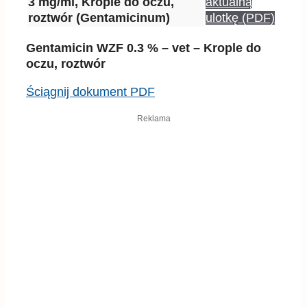
3 mg/ml, Krople do oczu,
aktualną
roztwór (Gentamicinum)
ulotkę (PDF)
Gentamicin WZF 0.3 % – vet – Krople do
oczu, roztwór
Ściągnij dokument PDF
Reklama