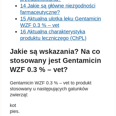
14 Jakie są główne niezgodności
farmaceutyczne?
15 Aktualna ulotka leku Gentamicin
WZF 0.3 % – vet
16 Aktualna charakterystyka
produktu leczniczego (ChPL)
Jakie są wskazania? Na co
stosowany jest Gentamicin
WZF 0.3 % – vet?
Gentamicin WZF 0.3 % – vet to produkt
stosowany u następujących gatunków
zwierząt:
kot
pies.