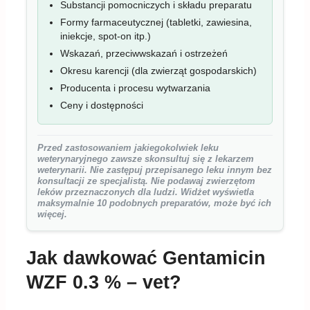
Substancji pomocniczych i składu preparatu
Formy farmaceutycznej (tabletki, zawiesina,
iniekcje, spot-on itp.)
Wskazań, przeciwwskazań i ostrzeżeń
Okresu karencji (dla zwierząt gospodarskich)
Producenta i procesu wytwarzania
Ceny i dostępności
Przed zastosowaniem jakiegokolwiek leku
weterynaryjnego zawsze skonsultuj się z lekarzem
weterynarii. Nie zastępuj przepisanego leku innym bez
konsultacji ze specjalistą. Nie podawaj zwierzętom
leków przeznaczonych dla ludzi. Widżet wyświetla
maksymalnie 10 podobnych preparatów, może być ich
więcej.
Jak dawkować Gentamicin
WZF 0.3 % – vet?