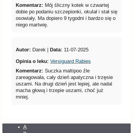
Komentarz:
Mój śliczny kotek w czwartej
dobie po podaniu szczepionki, okulał i stał się
osowiały. Ma dopiero 9 tygodni i bardzo się o
niego martwię.
Autor:
Darek |
Data:
11-07-2025
Opinia o leku:
Versiguard Rabies
Komentarz:
Suczka maltipoo źle
zareagowała, cały dzień apatyczna i trzęsie
uszami. Na drugi dzień jest lepiej, ale nadal
macha głową i trzepie uszami, choć już
mniej.
A