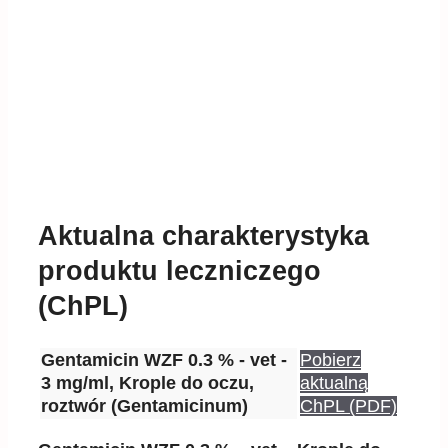
Aktualna charakterystyka
produktu leczniczego
(ChPL)
Gentamicin WZF 0.3 % - vet -
Pobierz
3 mg/ml, Krople do oczu,
aktualną
roztwór (Gentamicinum)
ChPL (PDF)