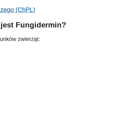
iczego (ChPL)
 jest Fungidermin?
tunków zwierząt: