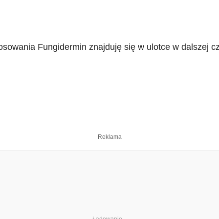
owania Fungidermin znajduję się w ulotce w dalszej czę
Reklama