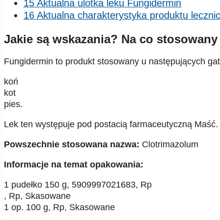
15 Aktualna ulotka leku Fungidermin
16 Aktualna charakterystyka produktu leczn
Jakie są wskazania? Na co stosowany
Fungidermin to produkt stosowany u następujących ga
koń
kot
pies.
Lek ten występuje pod postacią farmaceutyczną Maść.
Powszechnie stosowana nazwa:
Clotrimazolum
Informacje na temat opakowania:
1 pudełko 150 g, 5909997021683, Rp
, Rp, Skasowane
1 op. 100 g, Rp, Skasowane