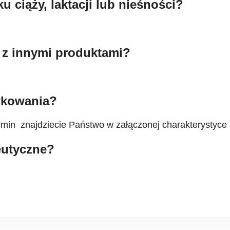
 ciąży, laktacji lub nieśności?
 z innymi produktami?
wkowania?
n znajdziecie Państwo w załączonej charakterystyce 
eutyczne?