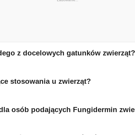
ażdego z docelowych gatunków zwierząt
ące stosowania u zwierząt?
i dla osób podających Fungidermin zwi