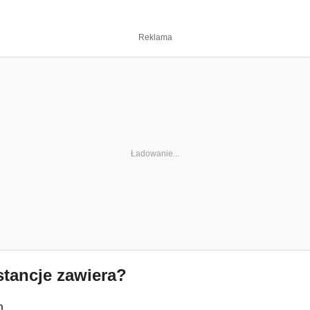
Reklama
stancje zawiera?
m