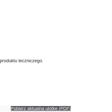
produktu leczniczego.
Pobierz aktualną ulotkę (PDF)