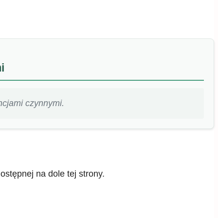
i
ncjami czynnymi.
tępnej na dole tej strony.