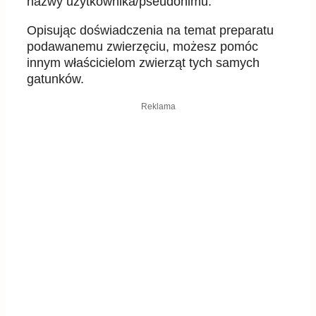
nazwy użytkownika/pseudonimu.
Opisując doświadczenia na temat preparatu
podawanemu zwierzęciu, możesz pomóc
innym właścicielom zwierząt tych samych
gatunków.
Reklama