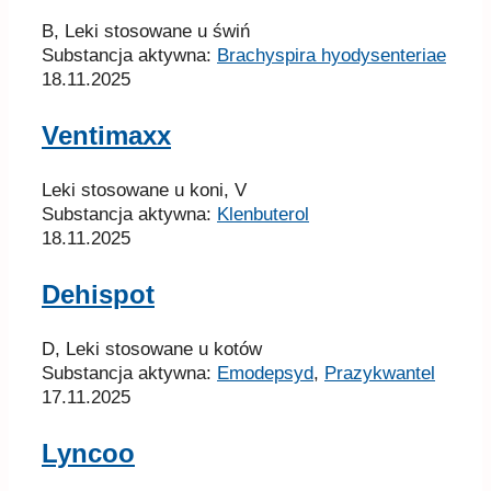
B, Leki stosowane u świń
Substancja aktywna:
Brachyspira hyodysenteriae
18.11.2025
Ventimaxx
Leki stosowane u koni, V
Substancja aktywna:
Klenbuterol
18.11.2025
Dehispot
D, Leki stosowane u kotów
Substancja aktywna:
Emodepsyd
,
Prazykwantel
17.11.2025
Lyncoo