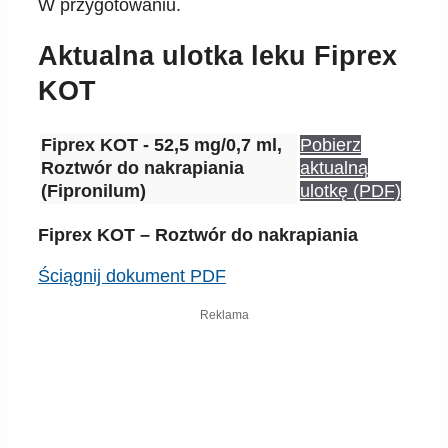
W przygotowaniu.
Aktualna ulotka leku Fiprex
KOT
Fiprex KOT - 52,5 mg/0,7 ml,
Pobierz
Roztwór do nakrapiania
aktualną
(Fipronilum)
ulotkę (PDF)
Fiprex KOT – Roztwór do nakrapiania
Ściągnij dokument PDF
Reklama