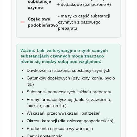
substancje
+ dodatkowe (oznaczone +)
czynne
- ma tylko część substancji
Częściowe
czynnych z bazowego
podobieństwo
preparatu
Ważne:
Leki weterynaryjne o tych samych
substancjach czynnych mogą znacząco
różnić się między sobą pod względem:
Dawkowania i stężenia substancji czynnych
Gatunków docelowych (psy, koty, konie, bydło
itp.)
Substancji pomocniczych i składu preparatu
Formy farmaceutycznej (tabletki, zawiesina,
iniekcje, spot-on itp.)
Wskazań, przeciwwskazań i ostrzeżeń
Okresu karencji (dla zwierząt gospodarskich)
Producenta i procesu wytwarzania
Ceny i dostępności