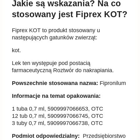
Jakie są wskazania? Na co
stosowany jest Fiprex KOT?
Fiprex KOT to produkt stosowany u
następujących gatunków zwierząt:
kot.
Lek ten występuje pod postacią
farmaceutyczną Roztwór do nakrapiania.
Powszechnie stosowana nazwa:
Fipronilum
Informacje na temat opakowania:
1 tuba 0,7 ml, 5909997066653, OTC
12 tub 0,7 ml, 5909997066745, OTC
3 tuby 0,7 ml, 5909997066738, OTC
Podmiot odpowiedzialny:
Przedsiębiorstwo