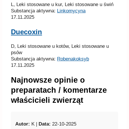
L, Leki stosowane u kur, Leki stosowane u świń
Substancja aktywna:
Linkomycyna
17.11.2025
Duecoxin
D, Leki stosowane u kotów, Leki stosowane u
psów
Substancja aktywna:
Robenakoksyb
17.11.2025
Najnowsze opinie o
preparatach / komentarze
właścicieli zwierząt
Autor:
K |
Data:
22-10-2025