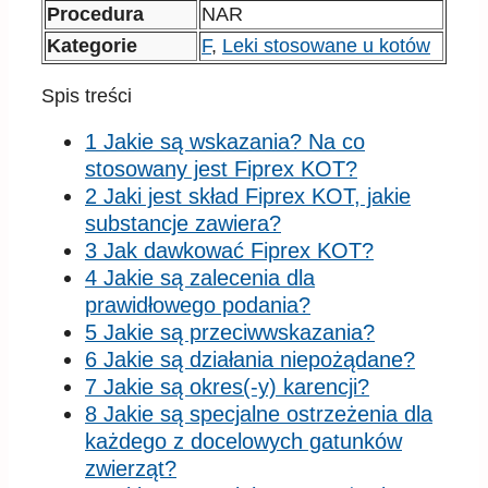
Procedura
NAR
Kategorie
F
,
Leki stosowane u kotów
Spis treści
1 Jakie są wskazania? Na co
stosowany jest Fiprex KOT?
2 Jaki jest skład Fiprex KOT, jakie
substancje zawiera?
3 Jak dawkować Fiprex KOT?
4 Jakie są zalecenia dla
prawidłowego podania?
5 Jakie są przeciwwskazania?
6 Jakie są działania niepożądane?
7 Jakie są okres(-y) karencji?
8 Jakie są specjalne ostrzeżenia dla
każdego z docelowych gatunków
zwierząt?