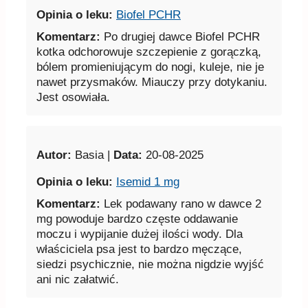
Opinia o leku:
Biofel PCHR
Komentarz:
Po drugiej dawce Biofel PCHR
kotka odchorowuje szczepienie z gorączką,
bólem promieniującym do nogi, kuleje, nie je
nawet przysmaków. Miauczy przy dotykaniu.
Jest osowiała.
Autor:
Basia |
Data:
20-08-2025
Opinia o leku:
Isemid 1 mg
Komentarz:
Lek podawany rano w dawce 2
mg powoduje bardzo częste oddawanie
moczu i wypijanie dużej ilości wody. Dla
właściciela psa jest to bardzo męczące,
siedzi psychicznie, nie można nigdzie wyjść
ani nic załatwić.