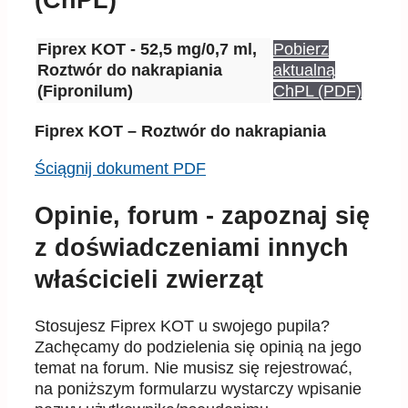
Fiprex KOT - 52,5 mg/0,7 ml,
Pobierz
Roztwór do nakrapiania
aktualną
(Fipronilum)
ChPL (PDF)
Fiprex KOT – Roztwór do nakrapiania
Ściągnij dokument PDF
Opinie, forum - zapoznaj się
z doświadczeniami innych
właścicieli zwierząt
Stosujesz Fiprex KOT u swojego pupila?
Zachęcamy do podzielenia się opinią na jego
temat na forum. Nie musisz się rejestrować,
na poniższym formularzu wystarczy wpisanie