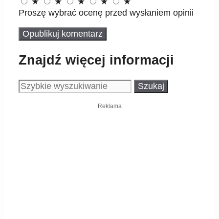
★
★
★
★
★
Proszę wybrać ocenę przed wysłaniem opinii
Znajdź więcej informacji
Szukaj:
Reklama