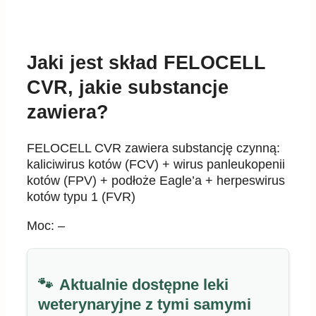
Jaki jest skład FELOCELL
CVR, jakie substancje
zawiera?
FELOCELL CVR zawiera substancję czynną:
kaliciwirus kotów (FCV) + wirus panleukopenii
kotów (FPV) + podłoże Eagle’a + herpeswirus
kotów typu 1 (FVR)
Moc: –
Aktualnie dostępne leki
weterynaryjne z tymi samymi