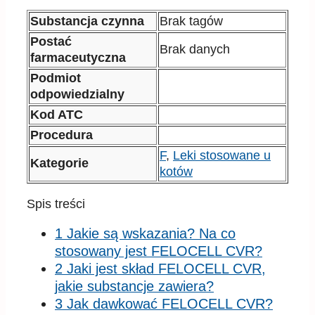
Substancja czynna
Brak tagów
Postać
Brak danych
farmaceutyczna
Podmiot
odpowiedzialny
Kod ATC
Procedura
F
,
Leki stosowane u
Kategorie
kotów
Spis treści
1 Jakie są wskazania? Na co
stosowany jest FELOCELL CVR?
2 Jaki jest skład FELOCELL CVR,
jakie substancje zawiera?
3 Jak dawkować FELOCELL CVR?