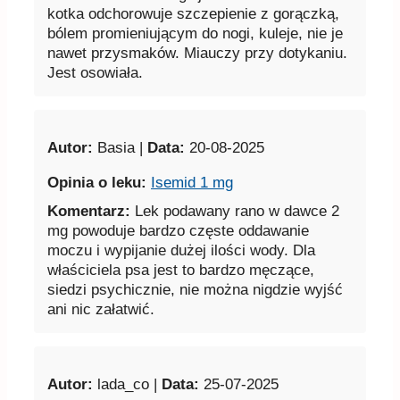
kotka odchorowuje szczepienie z gorączką,
bólem promieniującym do nogi, kuleje, nie je
nawet przysmaków. Miauczy przy dotykaniu.
Jest osowiała.
Autor:
Basia |
Data:
20-08-2025
Opinia o leku:
Isemid 1 mg
Komentarz:
Lek podawany rano w dawce 2
mg powoduje bardzo częste oddawanie
moczu i wypijanie dużej ilości wody. Dla
właściciela psa jest to bardzo męczące,
siedzi psychicznie, nie można nigdzie wyjść
ani nic załatwić.
Autor:
lada_co |
Data:
25-07-2025