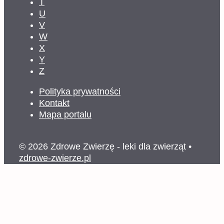
T
U
V
W
X
Y
Z
Polityka prywatności
Kontakt
Mapa portalu
© 2026 Zdrowe Zwierzę - leki dla zwierząt
•
zdrowe-zwierze.pl