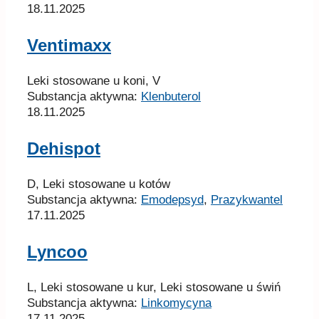
18.11.2025
Ventimaxx
Leki stosowane u koni, V
Substancja aktywna:
Klenbuterol
18.11.2025
Dehispot
D, Leki stosowane u kotów
Substancja aktywna:
Emodepsyd
,
Prazykwantel
17.11.2025
Lyncoo
L, Leki stosowane u kur, Leki stosowane u świń
Substancja aktywna:
Linkomycyna
17.11.2025