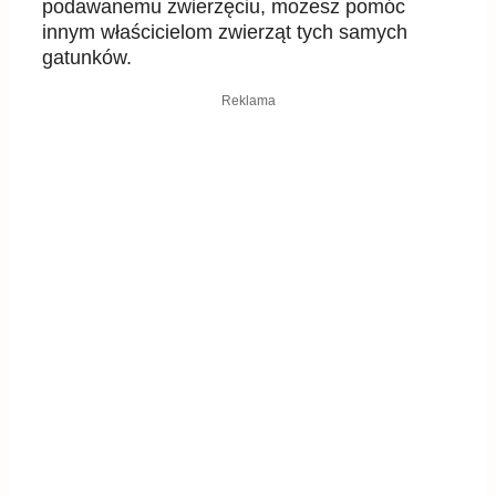
podawanemu zwierzęciu, możesz pomóc
innym właścicielom zwierząt tych samych
gatunków.
Reklama