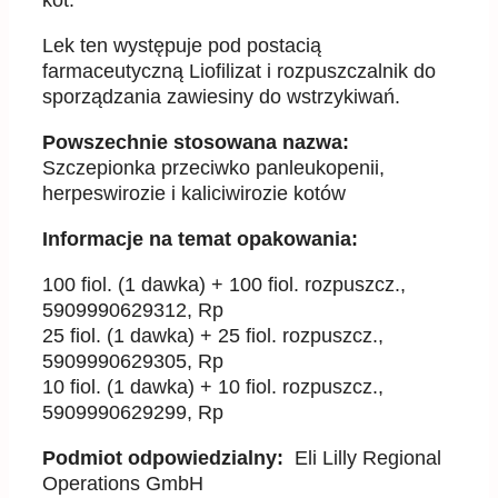
kot.
Lek ten występuje pod postacią
farmaceutyczną Liofilizat i rozpuszczalnik do
sporządzania zawiesiny do wstrzykiwań.
Powszechnie stosowana nazwa:
Szczepionka przeciwko panleukopenii,
herpeswirozie i kaliciwirozie kotów
Informacje na temat opakowania:
100 fiol. (1 dawka) + 100 fiol. rozpuszcz.,
5909990629312, Rp
25 fiol. (1 dawka) + 25 fiol. rozpuszcz.,
5909990629305, Rp
10 fiol. (1 dawka) + 10 fiol. rozpuszcz.,
5909990629299, Rp
Podmiot odpowiedzialny:
Eli Lilly Regional
Operations GmbH