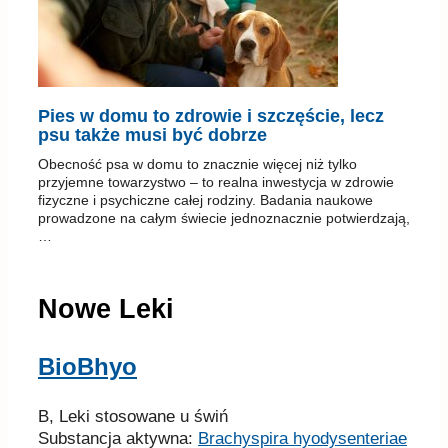
Pies w domu to zdrowie i szczęście, lecz
psu także musi być dobrze
Obecność psa w domu to znacznie więcej niż tylko
przyjemne towarzystwo – to realna inwestycja w zdrowie
fizyczne i psychiczne całej rodziny. Badania naukowe
prowadzone na całym świecie jednoznacznie potwierdzają,
…
Nowe Leki
BioBhyo
B, Leki stosowane u świń
Substancja aktywna:
Brachyspira hyodysenteriae