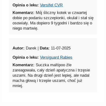
Opinia o leku:
Versifel CVR
Komentarz:
Mój śliczny kotek w czwartej
dobie po podaniu szczepionki, okulał i stał się
osowiały. Ma dopiero 9 tygodni i bardzo się o
niego martwię.
Autor:
Darek |
Data:
11-07-2025
Opinia o leku:
Versiguard Rabies
Komentarz:
Suczka maltipoo źle
zareagowała, cały dzień apatyczna i trzęsie
uszami. Na drugi dzień jest lepiej, ale nadal
macha głową i trzepie uszami, choć już
mniej.