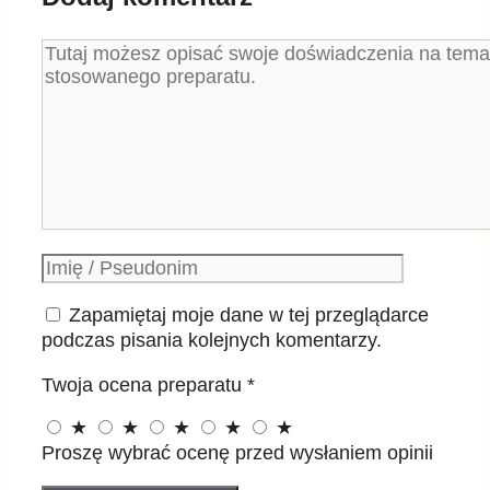
Komentarz
Podpis
Zapamiętaj moje dane w tej przeglądarce
podczas pisania kolejnych komentarzy.
Twoja ocena preparatu
*
★
★
★
★
★
Proszę wybrać ocenę przed wysłaniem opinii