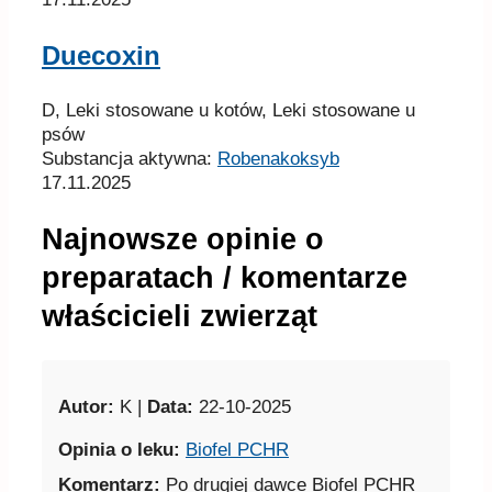
Duecoxin
D, Leki stosowane u kotów, Leki stosowane u
psów
Substancja aktywna:
Robenakoksyb
17.11.2025
Najnowsze opinie o
preparatach / komentarze
właścicieli zwierząt
Autor:
K |
Data:
22-10-2025
Opinia o leku:
Biofel PCHR
Komentarz:
Po drugiej dawce Biofel PCHR