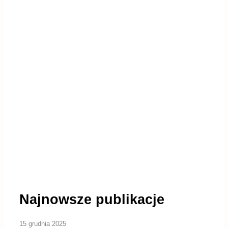
Najnowsze publikacje
15 grudnia 2025