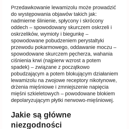
Przedawkowanie lewamizolu może prowadzić
do występowania objawów takich jak:
nadmierne ślinienie, spłycony i skrócony
oddech – spowodowany skurczem oskrzeli i
oskrzelików, wymioty i biegunkę –
spowodowane pobudzeniem perystaltyki
przewodu pokarmowego, oddawanie moczu –
spowodowane skurczem pęcherza, wahania
ciśnienia krwi (najpierw wzrost a potem
spadek) – związane z początkowo
pobudzającym a potem blokującym działaniem
lewamizolu na zwojowe receptory nikotynowe,
drżenia mięśniowe i zmniejszenie napięcia
mięśni szkieletowych – powodowane blokiem
depolaryzującym płytki nerwowo-mięśniowej.
Jakie są główne
niezgodności