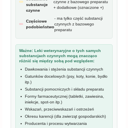
czynne z bazowego preparatu
substancje
+ dodatkowe (oznaczone +)
czynne
- ma tylko część substancji
Częściowe
czynnych z bazowego
podobieństwo
preparatu
Ważne:
Leki weterynaryjne o tych samych
substancjach czynnych mogą znacząco
różnić się między sobą pod względem:
Dawkowania i stężenia substancji czynnych
Gatunków docelowych (psy, koty, konie, bydło
itp.)
Substancji pomocniczych i składu preparatu
Formy farmaceutycznej (tabletki, zawiesina,
iniekcje, spot-on itp.)
Wskazań, przeciwwskazań i ostrzeżeń
Okresu karencji (dla zwierząt gospodarskich)
Producenta i procesu wytwarzania