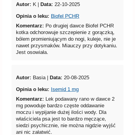
Autor:
K |
Data:
22-10-2025
Opinia o leku:
Biofel PCHR
Komentarz:
Po drugiej dawce Biofel PCHR
kotka odchorowuje szczepienie z gorączką,
bólem promieniującym do nogi, kuleje, nie je
nawet przysmaków. Miauczy przy dotykaniu.
Jest osowiała.
Autor:
Basia |
Data:
20-08-2025
Opinia o leku:
Isemid 1 mg
Komentarz:
Lek podawany rano w dawce 2
mg powoduje bardzo częste oddawanie
moczu i wypijanie dużej ilości wody. Dla
właściciela psa jest to bardzo męczące,
siedzi psychicznie, nie można nigdzie wyjść
ani nic załatwić.