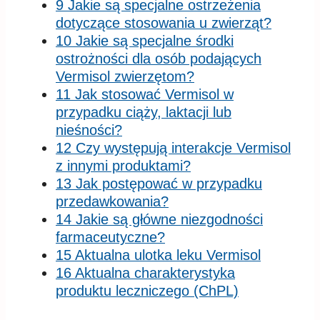
9 Jakie są specjalne ostrzeżenia
dotyczące stosowania u zwierząt?
10 Jakie są specjalne środki
ostrożności dla osób podających
Vermisol zwierzętom?
11 Jak stosować Vermisol w
przypadku ciąży, laktacji lub
nieśności?
12 Czy występują interakcje Vermisol
z innymi produktami?
13 Jak postępować w przypadku
przedawkowania?
14 Jakie są główne niezgodności
farmaceutyczne?
15 Aktualna ulotka leku Vermisol
16 Aktualna charakterystyka
produktu leczniczego (ChPL)