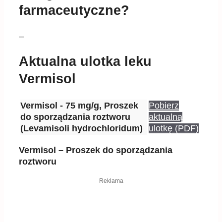
farmaceutyczne?
–
Aktualna ulotka leku
Vermisol
Vermisol - 75 mg/g, Proszek
Pobierz
do sporządzania roztworu
aktualną
(Levamisoli hydrochloridum)
ulotkę (PDF)
Vermisol – Proszek do sporządzania
roztworu
Reklama