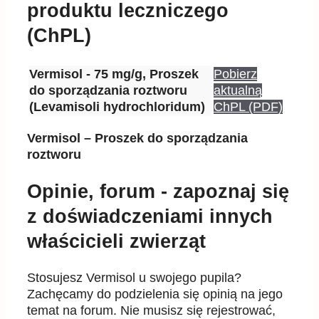
produktu leczniczego
(ChPL)
Vermisol - 75 mg/g, Proszek
Pobierz
do sporządzania roztworu
aktualną
(Levamisoli hydrochloridum)
ChPL (PDF)
Vermisol – Proszek do sporządzania
roztworu
Opinie, forum - zapoznaj się
z doświadczeniami innych
właścicieli zwierząt
Stosujesz Vermisol u swojego pupila?
Zachęcamy do podzielenia się opinią na jego
temat na forum. Nie musisz się rejestrować,