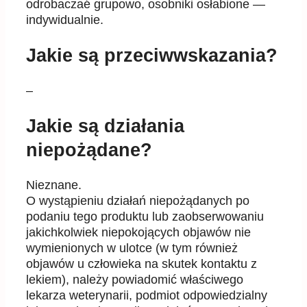
odrobaczaé grupowo, osobniki osłabione —
indywidualnie.
Jakie są przeciwwskazania?
–
Jakie są działania
niepożądane?
Nieznane.
O wystąpieniu działań niepożądanych po
podaniu tego produktu lub zaobserwowaniu
jakichkolwiek niepokojących objawów nie
wymienionych w ulotce (w tym również
objawów u człowieka na skutek kontaktu z
lekiem), należy powiadomić właściwego
lekarza weterynarii, podmiot odpowiedzialny