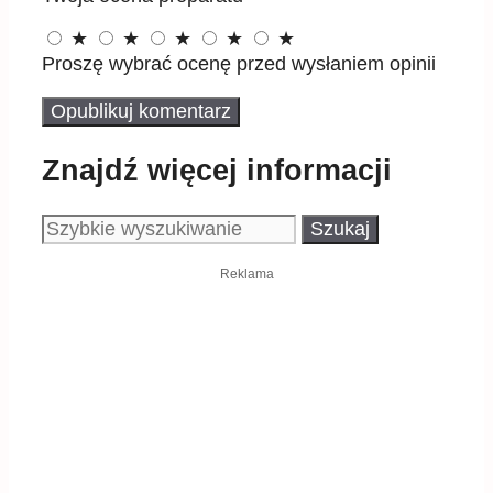
★
★
★
★
★
Proszę wybrać ocenę przed wysłaniem opinii
Znajdź więcej informacji
Szukaj:
Reklama