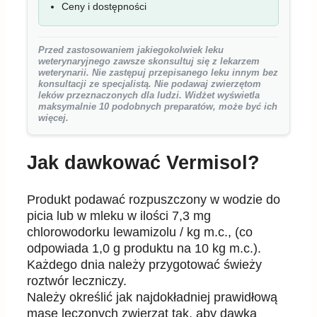
Ceny i dostępności
Przed zastosowaniem jakiegokolwiek leku
weterynaryjnego zawsze skonsultuj się z lekarzem
weterynarii. Nie zastępuj przepisanego leku innym bez
konsultacji ze specjalistą. Nie podawaj zwierzętom
leków przeznaczonych dla ludzi. Widżet wyświetla
maksymalnie 10 podobnych preparatów, może być ich
więcej.
Jak dawkować Vermisol?
Produkt podawać rozpuszczony w wodzie do
picia lub w mleku w ilości 7,3 mg
chlorowodorku lewamizolu / kg m.c., (co
odpowiada 1,0 g produktu na 10 kg m.c.).
Każdego dnia należy przygotować świeży
roztwór leczniczy.
Należy określić jak najdokładniej prawidłową
masę leczonych zwierząt tak, aby dawka