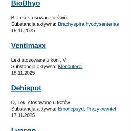
BioBhyo
B, Leki stosowane u świń
Substancja aktywna:
Brachyspira hyodysenteriae
18.11.2025
Ventimaxx
Leki stosowane u koni, V
Substancja aktywna:
Klenbuterol
18.11.2025
Dehispot
D, Leki stosowane u kotów
Substancja aktywna:
Emodepsyd
,
Prazykwantel
17.11.2025
Lyncoo