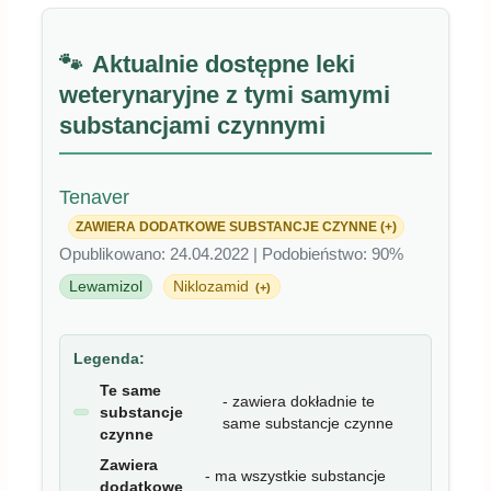
Aktualnie dostępne leki
weterynaryjne z tymi samymi
substancjami czynnymi
Tenaver
ZAWIERA DODATKOWE SUBSTANCJE CZYNNE (+)
Opublikowano: 24.04.2022 | Podobieństwo: 90%
Lewamizol
Niklozamid
(+)
Legenda:
Te same
- zawiera dokładnie te
substancje
same substancje czynne
czynne
Zawiera
- ma wszystkie substancje
dodatkowe