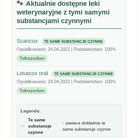
weterynaryjne z tymi samymi
substancjami czynnymi
Scancox
TE SAME SUBSTANCJE CZYNNE
Opublikowano: 24.04.2022 | Podobieństwo: 100%
Toltrazurilum
Lovacox oral
TE SAME SUBSTANCJE CZYNNE
Opublikowano: 24.04.2022 | Podobieństwo: 100%
Toltrazurilum
Legenda:
Te same
- zawiera dokładnie te
substancje
same substancje czynne
czynne
Zawiera
- ma wszystkie substancje