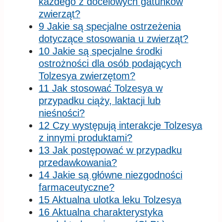
każdego z docelowych gatunków
zwierząt?
9 Jakie są specjalne ostrzeżenia
dotyczące stosowania u zwierząt?
10 Jakie są specjalne środki
ostrożności dla osób podających
Tolzesya zwierzętom?
11 Jak stosować Tolzesya w
przypadku ciąży, laktacji lub
nieśności?
12 Czy występują interakcje Tolzesya
z innymi produktami?
13 Jak postępować w przypadku
przedawkowania?
14 Jakie są główne niezgodności
farmaceutyczne?
15 Aktualna ulotka leku Tolzesya
16 Aktualna charakterystyka