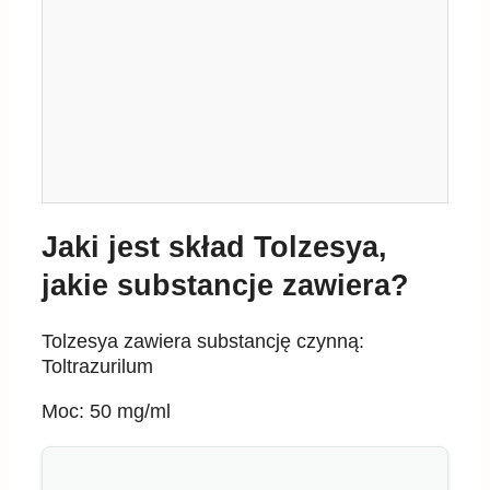
Jaki jest skład Tolzesya,
jakie substancje zawiera?
Tolzesya zawiera substancję czynną:
Toltrazurilum
Moc: 50 mg/ml
Aktualnie dostępne leki