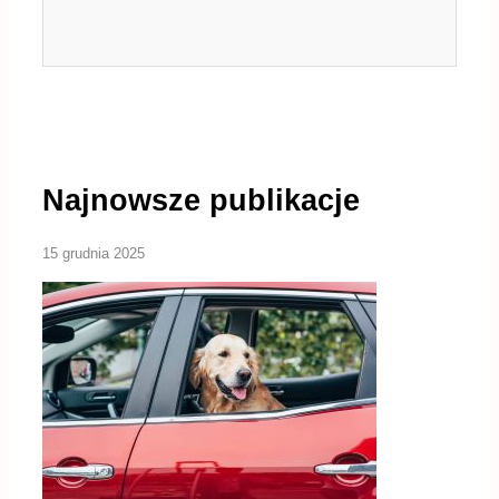
Najnowsze publikacje
15 grudnia 2025
Jak przyzwyczaić psa do jazdy
samochodem?
Podróżowanie z psem samochodem to umiejętność, która
wymaga cierpliwości, systematyczności i zrozumienia