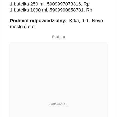
1 butelka 250 ml, 5909997073316, Rp
1 butelka 1000 ml, 5909990858781, Rp
Podmiot odpowiedzialny:
Krka, d.d., Novo
mesto d.o.o.
Reklama