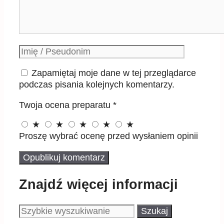
Podpis
Zapamiętaj moje dane w tej przeglądarce
podczas pisania kolejnych komentarzy.
Twoja ocena preparatu
*
★
★
★
★
★
Proszę wybrać ocenę przed wysłaniem opinii
Znajdź więcej informacji
Szukaj:
Reklama