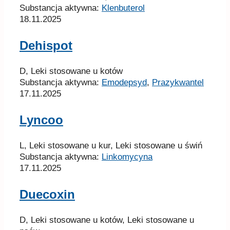
D, Leki stosowane u kotów
Substancja aktywna:
Emodepsyd
,
Prazykwantel
17.11.2025
Lyncoo
L, Leki stosowane u kur, Leki stosowane u świń
Substancja aktywna:
Linkomycyna
17.11.2025
Duecoxin
D, Leki stosowane u kotów, Leki stosowane u
psów
Substancja aktywna:
Robenakoksyb
17.11.2025
Najnowsze opinie o