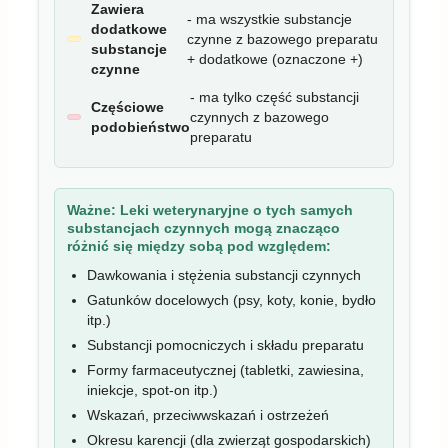
dodatkowe
czynne z bazowego preparatu
substancje
+ dodatkowe (oznaczone +)
czynne
- ma tylko część substancji
Częściowe
czynnych z bazowego
podobieństwo
preparatu
Ważne:
Leki weterynaryjne o tych samych
substancjach czynnych mogą znacząco
różnić się między sobą pod względem:
Dawkowania i stężenia substancji czynnych
Gatunków docelowych (psy, koty, konie, bydło
itp.)
Substancji pomocniczych i składu preparatu
Formy farmaceutycznej (tabletki, zawiesina,
iniekcje, spot-on itp.)
Wskazań, przeciwwskazań i ostrzeżeń
Okresu karencji (dla zwierząt gospodarskich)
Producenta i procesu wytwarzania