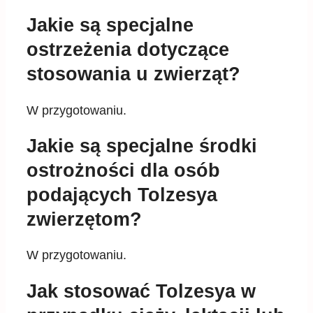
ostrzeżenia dotyczące
stosowania u zwierząt?
W przygotowaniu.
Jakie są specjalne środki
ostrożności dla osób
podających Tolzesya
zwierzętom?
W przygotowaniu.
Jak stosować Tolzesya w
przypadku ciąży, laktacji lub
nieśności?