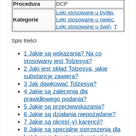
Procedura
DCP
Leki stosowane u bydła
,
Kategorie
Leki stosowane u owiec
,
Leki stosowane u świń
,
T
Spis treści
1 Jakie są wskazania? Na co
stosowany jest Tolzesya?
2 Jaki jest skład Tolzesya, jakie
substancje zawiera?
3 Jak dawkować Tolzesya?
4 Jakie są zalecenia dla
prawidłowego podania?
5 Jakie są przeciwwskazania?
6 Jakie są działania niepożądane?
7 Jakie są okres(-y) karencji?
8 Jakie są specjalne ostrzeżenia dla