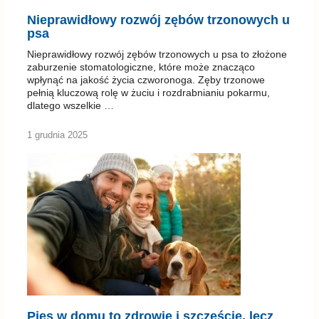
wpłynąć na jakość życia czworonoga. Zęby trzonowe
pełnią kluczową rolę w żuciu i rozdrabnianiu pokarmu,
dlatego wszelkie …
1 grudnia 2025
Pies w domu to zdrowie i szczęście, lecz
psu także musi być dobrze
Obecność psa w domu to znacznie więcej niż tylko
przyjemne towarzystwo – to realna inwestycja w zdrowie
fizyczne i psychiczne całej rodziny. Badania naukowe
prowadzone na całym świecie jednoznacznie potwierdzają,