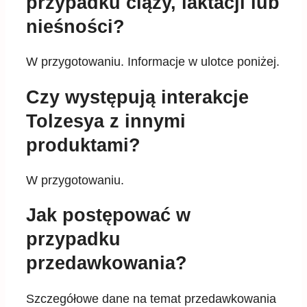
W przygotowaniu. Informacje w ulotce poniżej.
Czy występują interakcje
Tolzesya z innymi
produktami?
W przygotowaniu.
Jak postępować w
przypadku
przedawkowania?
Szczegółowe dane na temat przedawkowania
Tolzesya znajdziecie Państwo w załączonej
charakterystyce produktu leczniczego.