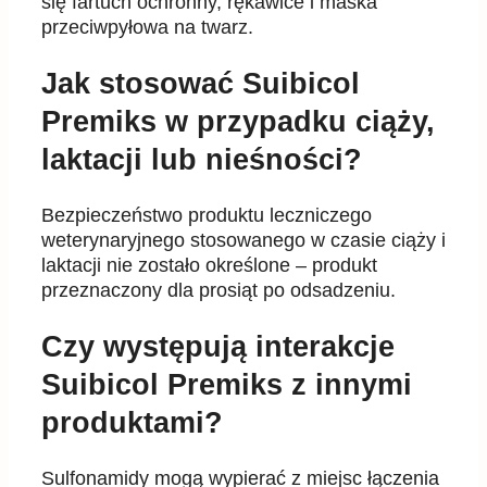
się fartuch ochronny, rękawice i maska
przeciwpyłowa na twarz.
Jak stosować Suibicol
Premiks w przypadku ciąży,
laktacji lub nieśności?
Bezpieczeństwo produktu leczniczego
weterynaryjnego stosowanego w czasie ciąży i
laktacji nie zostało określone – produkt
przeznaczony dla prosiąt po odsadzeniu.
Czy występują interakcje
Suibicol Premiks z innymi
produktami?
Sulfonamidy mogą wypierać z miejsc łączenia