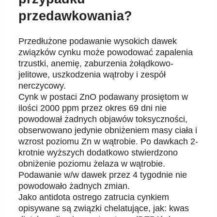
przedawkowania?
Przedłużone podawanie wysokich dawek
związków cynku może powodować zapalenia
trzustki, anemię, zaburzenia żołądkowo-
jelitowe, uszkodzenia wątroby i zespół
nerczycowy.
Cynk w postaci ZnO podawany prosiętom w
ilości 2000 ppm przez okres 69 dni nie
powodował żadnych objawów toksyczności,
obserwowano jedynie obniżeniem masy ciała i
wzrost poziomu Zn w wątrobie. Po dawkach 2-
krotnie wyższych dodatkowo stwierdzono
obniżenie poziomu żelaza w wątrobie.
Podawanie w/w dawek przez 4 tygodnie nie
powodowało żadnych zmian.
Jako antidota ostrego zatrucia cynkiem
opisywane są związki chelatujące, jak: kwas