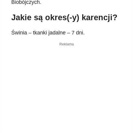
Biobójczych.
Jakie są okres(-y) karencji?
Świnia – tkanki jadalne – 7 dni.
Reklama