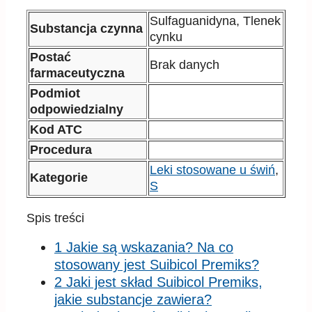
Sulfaguanidyna, Tlenek
Substancja czynna
cynku
Postać
Brak danych
farmaceutyczna
Podmiot
odpowiedzialny
Kod ATC
Procedura
Leki stosowane u świń
,
Kategorie
S
Spis treści
1 Jakie są wskazania? Na co
stosowany jest Suibicol Premiks?
2 Jaki jest skład Suibicol Premiks,
jakie substancje zawiera?