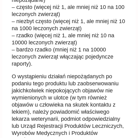
niepożądane)
– często (więcej niż 1, ale mniej niż 10 na 100
leczonych zwierząt)
– niezbyt często (więcej niż 1, ale mniej niż 10
na 1000 leczonych zwierząt)
– rzadko (więcej niż 1, ale mniej niż 10 na
10000 leczonych zwierząt)
– bardzo rzadko (mniej niż 1 na 10000
leczonych zwierząt włączając pojedyncze
raporty).
O wystąpieniu działań niepożądanych po
podaniu tego produktu lub zaobserwowaniu
jakichkolwiek niepokojących objawów nie
wymienionych w ulotce (w tym również
objawów u człowieka na skutek kontaktu z
lekiem), należy powiadomić właściwego
lekarza weterynarii, podmiot odpowiedzialny
lub Urząd Rejestracji Produktów Leczniczych,
Wyrobów Medycznych i Produktów