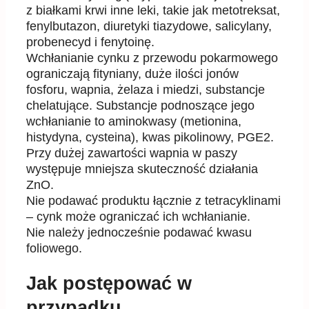
z białkami krwi inne leki, takie jak metotreksat,
fenylbutazon, diuretyki tiazydowe, salicylany,
probenecyd i fenytoinę.
Wchłanianie cynku z przewodu pokarmowego
ograniczają fityniany, duże ilości jonów
fosforu, wapnia, żelaza i miedzi, substancje
chelatujące. Substancje podnoszące jego
wchłanianie to aminokwasy (metionina,
histydyna, cysteina), kwas pikolinowy, PGE2.
Przy dużej zawartości wapnia w paszy
występuje mniejsza skuteczność działania
ZnO.
Nie podawać produktu łącznie z tetracyklinami
– cynk może ograniczać ich wchłanianie.
Nie należy jednocześnie podawać kwasu
foliowego.
Jak postępować w
przypadku