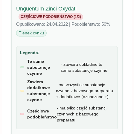
Unguentum Zinci Oxydati
CZĘŚCIOWE PODOBIEŃSTWO (1/2)
Opublikowano: 24.04.2022 | Podobieństwo: 50%
Tlenek cynku
Legenda:
Te same
- zawiera dokładnie te
substancje
same substancje czynne
czynne
Zawiera
- ma wszystkie substancje
dodatkowe
czynne z bazowego preparatu
substancje
+ dodatkowe (oznaczone +)
czynne
- ma tylko część substancji
Częściowe
czynnych z bazowego
podobieństwo
preparatu