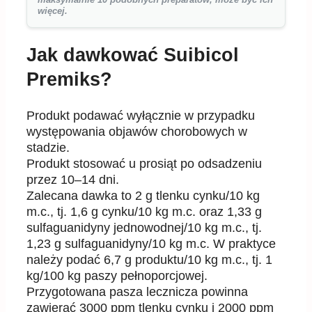
więcej.
Jak dawkować Suibicol
Premiks?
Produkt podawać wyłącznie w przypadku
występowania objawów chorobowych w
stadzie.
Produkt stosować u prosiąt po odsadzeniu
przez 10–14 dni.
Zalecana dawka to 2 g tlenku cynku/10 kg
m.c., tj. 1,6 g cynku/10 kg m.c. oraz 1,33 g
sulfaguanidyny jednowodnej/10 kg m.c., tj.
1,23 g sulfaguanidyny/10 kg m.c. W praktyce
należy podać 6,7 g produktu/10 kg m.c., tj. 1
kg/100 kg paszy pełnoporcjowej.
Przygotowana pasza lecznicza powinna
zawierać 3000 ppm tlenku cynku i 2000 ppm