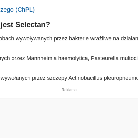
iczego (ChPL)
jest Selectan?
obach wywoływanych przez bakterie wrażliwe na działanie
ych przez Mannheimia haemolytica, Pasteurella multoci
 wywołanych przez szczepy Actinobacillus pleuropneumo
Reklama