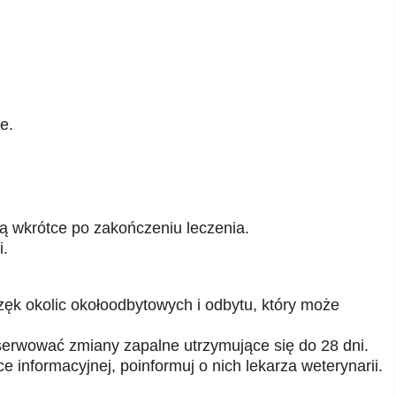
e.
ją wkrótce po zakończeniu leczenia.
i.
ęk okolic okołoodbytowych i odbytu, który może
erwować zmiany zapalne utrzymujące się do 28 dni.
nformacyjnej, poinformuj o nich lekarza weterynarii.