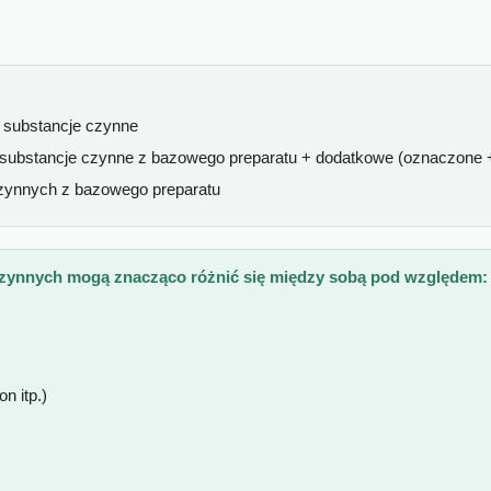
e substancje czynne
 substancje czynne z bazowego preparatu + dodatkowe (oznaczone 
czynnych z bazowego preparatu
czynnych mogą znacząco różnić się między sobą pod względem:
n itp.)