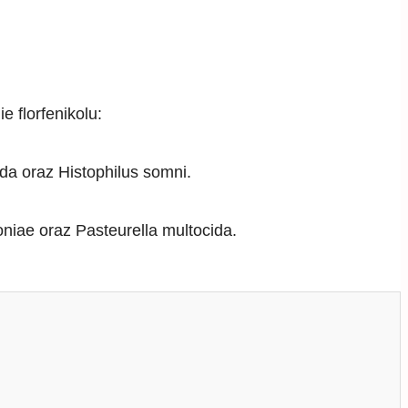
 florfenikolu:
da oraz Histophilus somni.
niae oraz Pasteurella multocida.