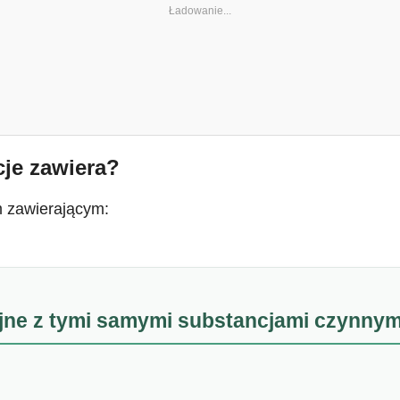
cje zawiera?
 zawierającym:
yjne z tymi samymi substancjami czynnym