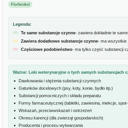
Florfenikol
Legenda:
Te same substancje czynne
- zawiera dokładnie te sam
Zawiera dodatkowe substancje czynne
- ma wszystkie
Częściowe podobieństwo
- ma tylko część substancji 
Ważne:
Leki weterynaryjne o tych samych substancjach 
Dawkowania i stężenia substancji czynnych
Gatunków docelowych (psy, koty, konie, bydło itp.)
Substancji pomocniczych i składu preparatu
Formy farmaceutycznej (tabletki, zawiesina, iniekcje, spot-o
Wskazań, przeciwwskazań i ostrzeżeń
Okresu karencji (dla zwierząt gospodarskich)
Producenta i procesu wytwarzania