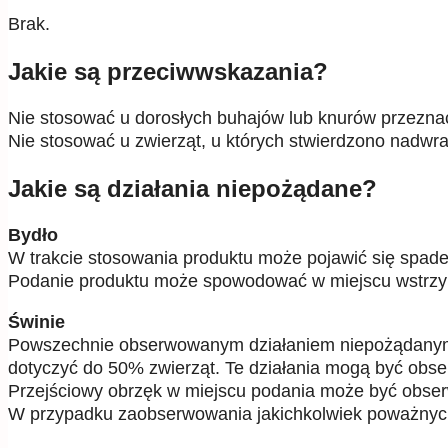
Brak.
Jakie są przeciwwskazania?
Nie stosować u dorosłych buhajów lub knurów przezna
Nie stosować u zwierząt, u których stwierdzono nadwr
Jakie są działania niepożądane?
Bydło
W trakcie stosowania produktu może pojawić się spadek
Podanie produktu może spowodować w miejscu wstrzykn
Świnie
Powszechnie obserwowanym działaniem niepożądanym je
dotyczyć do 50% zwierząt. Te działania mogą być obse
Przejściowy obrzęk w miejscu podania może być obser
W przypadku zaobserwowania jakichkolwiek poważnych o