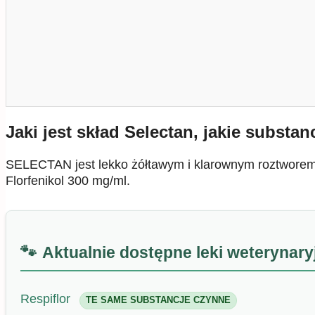
Jaki jest skład Selectan, jakie substan
SELECTAN jest lekko żółtawym i klarownym roztworem
Florfenikol 300 mg/ml.
Aktualnie dostępne leki weterynar
Respiflor
TE SAME SUBSTANCJE CZYNNE