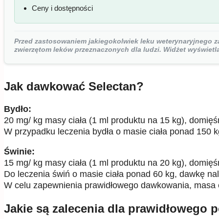
Ceny i dostępności
Przed zastosowaniem jakiegokolwiek leku weterynaryjnego zaw
zwierzętom leków przeznaczonych dla ludzi. Widżet wyświet
Jak dawkować Selectan?
Bydło:
20 mg/ kg masy ciała (1 ml produktu na 15 kg), domięś
W przypadku leczenia bydła o masie ciała ponad 150 kg,
Świnie:
15 mg/ kg masy ciała (1 ml produktu na 20 kg), domięś
Do leczenia świń o masie ciała ponad 60 kg, dawkę nale
W celu zapewnienia prawidłowego dawkowania, masa cia
Jakie są zalecenia dla prawidłowego 