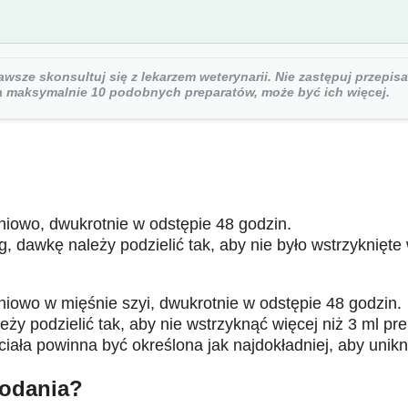
sze skonsultuj się z lekarzem weterynarii. Nie zastępuj przepisa
la maksymalnie 10 podobnych preparatów, może być ich więcej.
niowo, dwukrotnie w odstępie 48 godzin.
 dawkę należy podzielić tak, aby nie było wstrzyknięte 
niowo w mięśnie szyi, dwukrotnie w odstępie 48 godzin.
ży podzielić tak, aby nie wstrzyknąć więcej niż 3 ml pr
ła powinna być określona jak najdokładniej, aby unikn
podania?