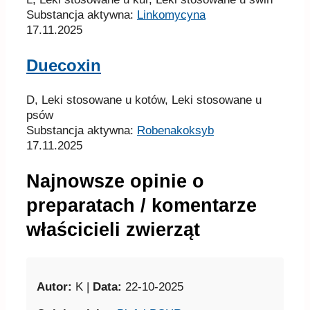
Substancja aktywna:
Linkomycyna
17.11.2025
Duecoxin
D, Leki stosowane u kotów, Leki stosowane u
psów
Substancja aktywna:
Robenakoksyb
17.11.2025
Najnowsze opinie o
preparatach / komentarze
właścicieli zwierząt
Autor:
K |
Data:
22-10-2025