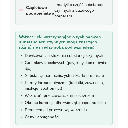
- ma tylko część substancji
Częściowe
czynnych z bazowego
podobieństwo
preparatu
Ważne:
Leki weterynaryjne o tych samych
substancjach czynnych mogą znacząco
różnić się między sobą pod względem:
Dawkowania i stężenia substancji czynnych
Gatunków docelowych (psy, koty, konie, bydło
itp.)
Substancji pomocniczych i składu preparatu
Formy farmaceutycznej (tabletki, zawiesina,
iniekcje, spot-on itp.)
Wskazań, przeciwwskazań i ostrzeżeń
Okresu karencji (dla zwierząt gospodarskich)
Producenta i procesu wytwarzania
Ceny i dostępności