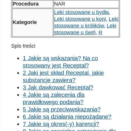
Procedura
NAR
Leki stosowane u bydła
,
Leki stosowane u koni
,
Leki
Kategorie
stosowane u królików
,
Leki
stosowane u świń
,
R
Spis treści
1 Jakie są wskazania? Na co
stosowany jest Receptal?
2 Jaki jest skład Receptal, jakie
substancje zawiera?
3 Jak dawkować Receptal?
4 Jakie są zalecenia dla
prawidłowego podania?
5 Jakie są przeciwwskazania?
6 Jakie są działania niepożądane?
7 Jakie są okres(-y) karencji?