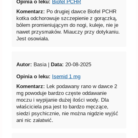
Opinia o leku:
Biofel PCHR
Komentarz:
Po drugiej dawce Biofel PCHR
kotka odchorowuje szczepienie z gorączką,
bólem promieniującym do nogi, kuleje, nie je
nawet przysmaków. Miauczy przy dotykaniu.
Jest osowiała.
Autor:
Basia |
Data:
20-08-2025
Opinia o leku:
Isemid 1 mg
Komentarz:
Lek podawany rano w dawce 2
mg powoduje bardzo częste oddawanie
moczu i wypijanie dużej ilości wody. Dla
właściciela psa jest to bardzo męczące,
siedzi psychicznie, nie można nigdzie wyjść
ani nic załatwić.