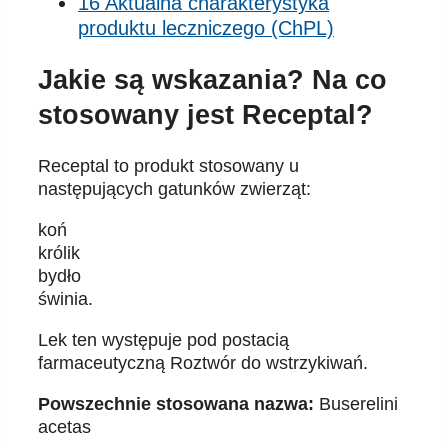
16 Aktualna charakterystyka
produktu leczniczego (ChPL)
Jakie są wskazania? Na co
stosowany jest Receptal?
Receptal to produkt stosowany u
następujących gatunków zwierząt:
koń
królik
bydło
świnia.
Lek ten występuje pod postacią
farmaceutyczną Roztwór do wstrzykiwań.
Powszechnie stosowana nazwa:
Buserelini
acetas