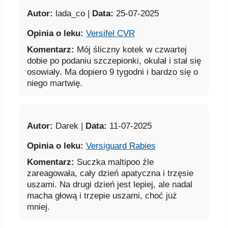
Autor:
lada_co |
Data:
25-07-2025
Opinia o leku:
Versifel CVR
Komentarz:
Mój śliczny kotek w czwartej
dobie po podaniu szczepionki, okulał i stał się
osowiały. Ma dopiero 9 tygodni i bardzo się o
niego martwię.
Autor:
Darek |
Data:
11-07-2025
Opinia o leku:
Versiguard Rabies
Komentarz:
Suczka maltipoo źle
zareagowała, cały dzień apatyczna i trzęsie
uszami. Na drugi dzień jest lepiej, ale nadal
macha głową i trzepie uszami, choć już
mniej.