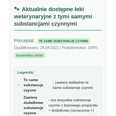
Aktualnie dostępne leki
weterynaryjne z tymi samymi
substancjami czynnymi
Porceptal
TE SAME SUBSTANCJE CZYNNE
Opublikowano: 24.04.2022 | Podobieństwo: 100%
busereliny octan
Legenda:
Te same
- zawiera dokładnie te
substancje
same substancje czynne
czynne
Zawiera
- ma wszystkie substancje
dodatkowe
czynne z bazowego preparatu
substancje
+ dodatkowe (oznaczone +)
czynne