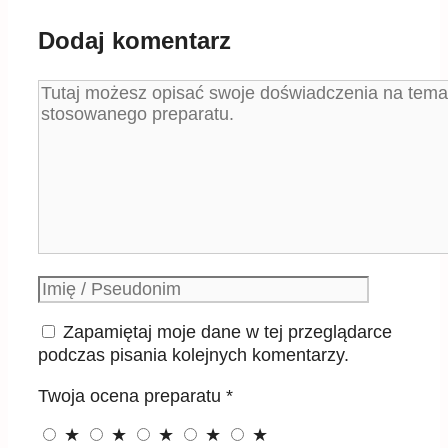
Dodaj komentarz
Komentarz
Podpis
Zapamiętaj moje dane w tej przeglądarce
podczas pisania kolejnych komentarzy.
Twoja ocena preparatu
*
★
★
★
★
★