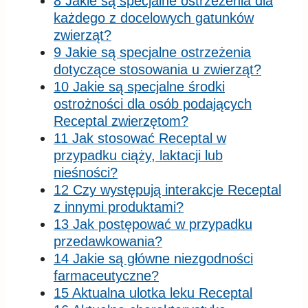
8 Jakie są specjalne ostrzeżenia dla
każdego z docelowych gatunków
zwierząt?
9 Jakie są specjalne ostrzeżenia
dotyczące stosowania u zwierząt?
10 Jakie są specjalne środki
ostrożności dla osób podających
Receptal zwierzętom?
11 Jak stosować Receptal w
przypadku ciąży, laktacji lub
nieśności?
12 Czy występują interakcje Receptal
z innymi produktami?
13 Jak postępować w przypadku
przedawkowania?
14 Jakie są główne niezgodności
farmaceutyczne?
15 Aktualna ulotka leku Receptal