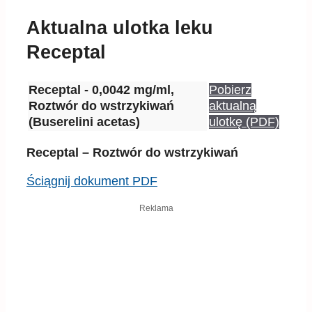
Aktualna ulotka leku
Receptal
Receptal - 0,0042 mg/ml,
Pobierz
Roztwór do wstrzykiwań
aktualną
(Buserelini acetas)
ulotkę (PDF)
Receptal – Roztwór do wstrzykiwań
Ściągnij dokument PDF
Reklama