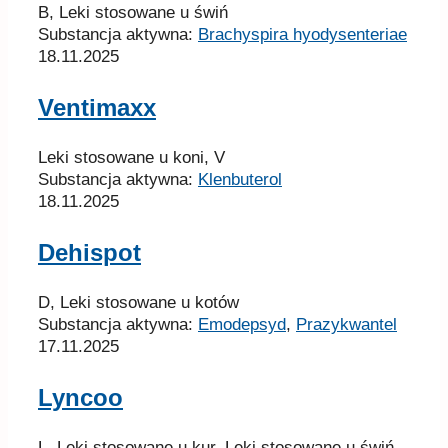
B, Leki stosowane u świń
Substancja aktywna:
Brachyspira hyodysenteriae
18.11.2025
Ventimaxx
Leki stosowane u koni, V
Substancja aktywna:
Klenbuterol
18.11.2025
Dehispot
D, Leki stosowane u kotów
Substancja aktywna:
Emodepsyd
,
Prazykwantel
17.11.2025
Lyncoo
L, Leki stosowane u kur, Leki stosowane u świń