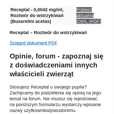
Receptal - 0,0042 mg/ml,
Pobierz
Roztwór do wstrzykiwań
aktualną
(Buserelini acetas)
ChPL (PDF)
Receptal – Roztwór do wstrzykiwań
Ściągnij dokument PDF
Opinie, forum - zapoznaj się
z doświadczeniami innych
właścicieli zwierząt
Stosujesz Receptal u swojego pupila?
Zachęcamy do podzielenia się opinią na jego
temat na forum. Nie musisz się rejestrować,
na poniższym formularzu wystarczy wpisanie
nazwy użytkownika/pseudonimu.