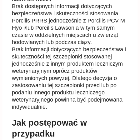
Brak dostępnych informacji
dotyczących
bezpieczeństwa i skuteczności
stosowania
Porcilis PRRS
jednocześnie
z Porcilis PC
V M
Hyo i
/
lub Porcilis Lawsonia w tym samym
czasie w oddzielnych
miejscach u zwierząt
hodowlanych lub podczas
ciąży.
Brak informacji dotyczących bezpieczeństwa i
skuteczności tej szczepionki stosowanej
jednocześnie z
innym produktem leczniczym
weterynaryjnym oprócz produkt
ów
wymienion
ych
powyżej. Dlatego
decyzja o
zastosowaniu tej szczepionki przed lub po
podaniu innego produktu leczniczego
weterynaryjnego powinna być podejmowana
indywidualnie.
Jak postępować w
przypadku