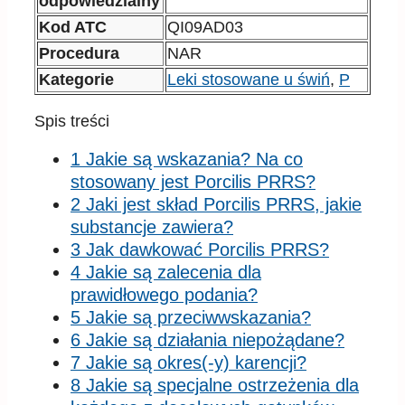
odpowiedzialny
Kod ATC
QI09AD03
Procedura
NAR
Kategorie
Leki stosowane u świń
,
P
Spis treści
1 Jakie są wskazania? Na co
stosowany jest Porcilis PRRS?
2 Jaki jest skład Porcilis PRRS, jakie
substancje zawiera?
3 Jak dawkować Porcilis PRRS?
4 Jakie są zalecenia dla
prawidłowego podania?
5 Jakie są przeciwwskazania?
6 Jakie są działania niepożądane?
7 Jakie są okres(-y) karencji?
8 Jakie są specjalne ostrzeżenia dla