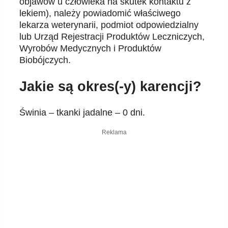
objawów u człowieka na skutek
kontaktu z
lekiem), należy powiadomić właściwego
lekarza weterynarii, podmiot odpowiedzialny
lub
Urząd Rejestracji Produktów Leczniczych,
Wyrobów Medycznych i Produktów
Biobójczych.
Jakie są okres(-y) karencji?
Świnia – tkanki jadalne – 0 dni.
Reklama