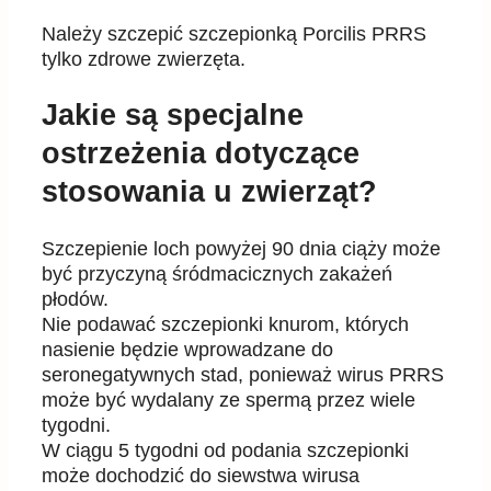
Należy
szczepić szczepionką Porcilis PRRS
tylko zdrowe zwierzęta.
Jakie są specjalne
ostrzeżenia dotyczące
stosowania u zwierząt?
Szczepienie loch powyżej 90 dnia ciąży może
być przyczyną śródmacicznych zakażeń
płodów.
Nie podawać szczepionki knurom, których
nasienie będzie wprowadzane do
seronegatywnych stad,
ponieważ wirus PRRS
może być wydalany ze spermą przez wiele
tygodni.
W ciągu 5 tygodni od podania szczepionki
może dochodzić do siewstwa wirusa