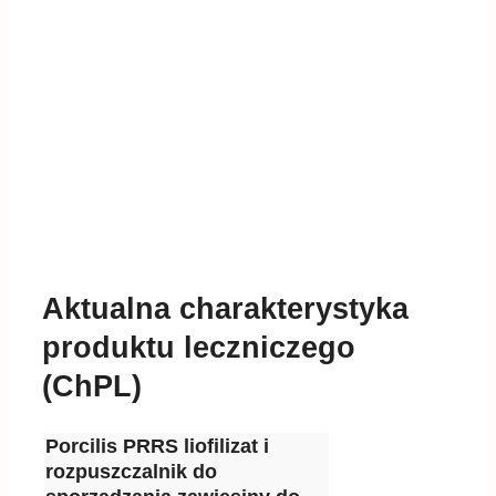
Aktualna charakterystyka
produktu leczniczego
(ChPL)
Porcilis PRRS liofilizat i
rozpuszczalnik do