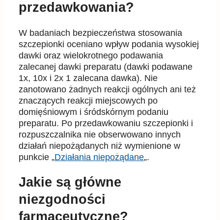
przedawkowania?
W badaniach bezpieczeństwa stosowania
szczepionki oceniano wpływ podania wysokiej
dawki oraz
wielokrotnego podawania
zalecanej dawki preparatu (dawki podawane
1x, 10x i 2x 1 zalecana
dawka). Nie
zanotowano żadny
ch reakcji ogólnych ani też
znaczących reakcji miejscowych po
domięśniowym i śródskórnym podaniu
preparatu. Po przedawkowaniu szczepionki i
rozpuszczalnika
nie obserwowano innych
działań niepożądanych niż wymienione w
punkcie
„
Działania niepożądane
„.
Jakie są główne
niezgodności
farmaceutyczne?