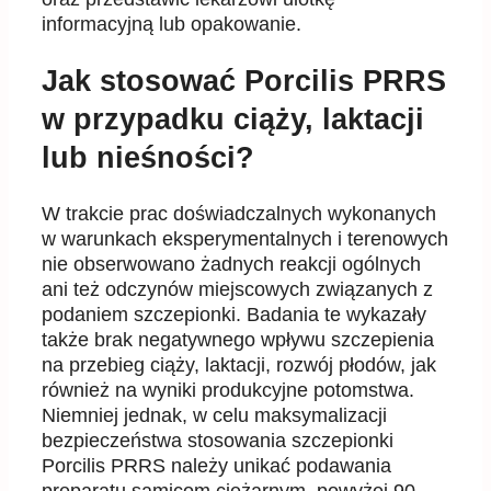
informacyjną lub opakowani
e.
Jak stosować Porcilis PRRS
w przypadku ciąży, laktacji
lub nieśności?
W trakcie prac doświadczalnych wykonanych
w warunkach ek
sperymentalnych i terenowych
nie
obserwowano żadnych reakcji ogólnych
ani też odczynów miejscowych związanych z
podaniem
szczepionki. Badania te wykazały
także brak negatywnego wpływu szczepienia
na przebieg ciąży,
laktacji, rozwój płodów, jak
również na w
yniki produkcyjne potomstwa.
Niemniej jednak, w celu
maksymalizacji
bezpieczeństwa stosowania szczepionki
Porcilis PRRS należy unikać podawania