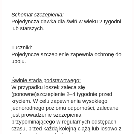
Schemat
szczepienia:
Pojedyncza dawka dla świń w wieku 2 tygodni
lub starszych.
Tuczniki:
Pojedyncze szczepienie zapewnia ochronę do
uboju.
Świnie stada podstawowego:
W przypadku loszek zaleca się
(ponowne)szczepienie 2
–
4 tygodnie przed
kryciem. W celu
zapew
nienia wysokiego
jednorodnego poziomu odporności, zalecane
jest prowadzenie szczepienia
przypominającego w regularnych odstępach
czasu, przed każdą kolejną ciążą lub losowo z