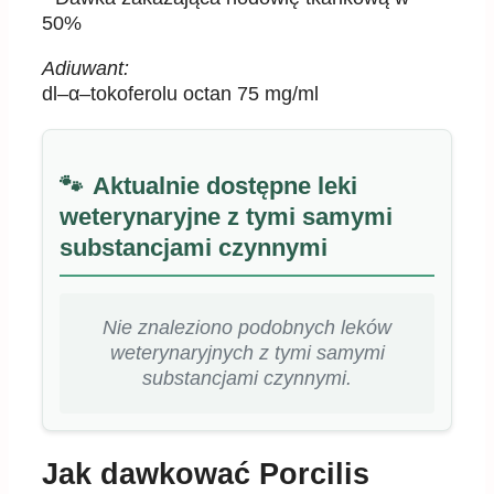
50%
Adiuwant:
dl
–
α
–
tokof
erolu octan 75 mg/ml
Aktualnie dostępne leki
weterynaryjne z tymi samymi
substancjami czynnymi
Nie znaleziono podobnych leków
weterynaryjnych z tymi samymi
substancjami czynnymi.
Jak dawkować Porcilis