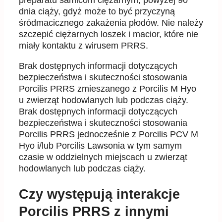
preparatu samicom ciężarnym, powyżej 90
dnia ciąży, gdyż może to być przyczyną
śródmacicznego
zakażenia płodów.
Nie należy
szczepić ciężarnych loszek i macior, które nie
miały kontaktu z
wirusem PRRS.
Brak dostępnych informacji dotyczących
bezpieczeństwa i skuteczności stosowania
Porcilis PRRS
zmieszanego z Porcilis M Hyo
u zwierząt
hodowlanych lub podczas ciąży.
Brak dostępnych informacji
dotyczących
bezpieczeństwa i skuteczności
stosowania
Porcilis PRRS
jednocześnie
z Porcilis PCV M
Hyo i
/
lub Porcilis Lawsonia w tym samym
czasie w oddzielnych
miejscach u zwierząt
hodowlanych lub podczas
ciąży.
Czy występują interakcje
Porcilis PRRS z innymi