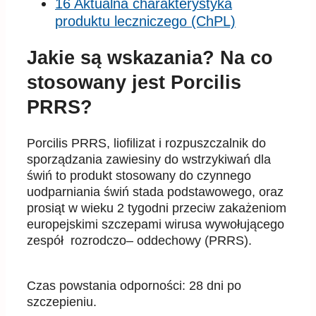
16 Aktualna charakterystyka
produktu leczniczego (ChPL)
Jakie są wskazania? Na co
stosowany jest Porcilis
PRRS?
Porcilis PRRS, liofilizat i rozpuszczalnik do
sporządzania zawiesiny do wstrzykiwań dla
świń to produkt stosowany
do czynnego
uodparniania świń stada podstawowego, oraz
prosiąt w wieku 2
tygodni przeciw zakażeniom
europejskimi szczepami wirusa wywołującego
zespół rozrodczo
–
oddechowy (PRRS).
Czas
powstania odporności
:
28 dni po
szczepieniu.