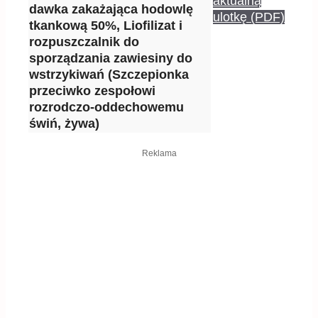
aktualną
dawka zakażająca hodowlę
ulotkę (PDF)
tkankową 50%, Liofilizat i
rozpuszczalnik do
sporządzania zawiesiny do
wstrzykiwań (Szczepionka
przeciwko zespołowi
rozrodczo-oddechowemu
świń, żywa)
Reklama