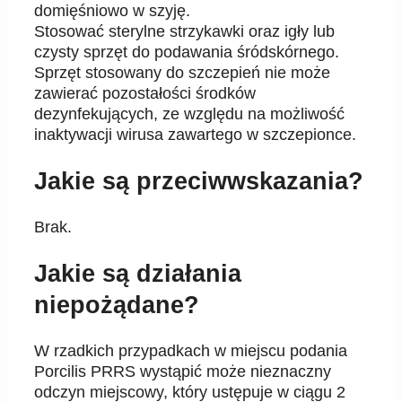
domięśniowo
w szyję.
Stosować sterylne strzykawki oraz igły lub
czysty sprzęt do podawania śródskórnego.
Sprzęt stosowany do szczepień nie może
zawierać pozostałości środków
dezynfekujących, ze względu
na możliwość
inaktywacji wirusa zawartego w szczepionce.
Jakie są przeciwwskazania?
Brak
.
Jakie są działania
niepożądane?
W rzadkich przypadkach w miejscu podania
Porcilis PRRS wystąpić może nieznaczny
odczyn miejscowy, który
ustępuje w c
iągu 2