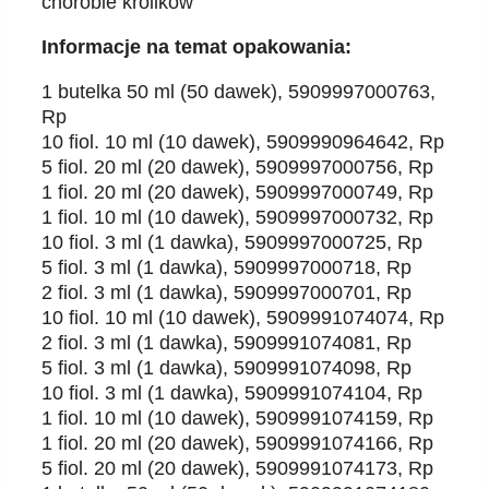
chorobie królików
Informacje na temat opakowania:
1 butelka 50 ml (50 dawek), 5909997000763,
Rp
10 fiol. 10 ml (10 dawek), 5909990964642, Rp
5 fiol. 20 ml (20 dawek), 5909997000756, Rp
1 fiol. 20 ml (20 dawek), 5909997000749, Rp
1 fiol. 10 ml (10 dawek), 5909997000732, Rp
10 fiol. 3 ml (1 dawka), 5909997000725, Rp
5 fiol. 3 ml (1 dawka), 5909997000718, Rp
2 fiol. 3 ml (1 dawka), 5909997000701, Rp
10 fiol. 10 ml (10 dawek), 5909991074074, Rp
2 fiol. 3 ml (1 dawka), 5909991074081, Rp
5 fiol. 3 ml (1 dawka), 5909991074098, Rp
10 fiol. 3 ml (1 dawka), 5909991074104, Rp
1 fiol. 10 ml (10 dawek), 5909991074159, Rp
1 fiol. 20 ml (20 dawek), 5909991074166, Rp
5 fiol. 20 ml (20 dawek), 5909991074173, Rp