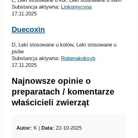
L, Leki stosowane u kur, Leki stosowane u świń
Substancja aktywna:
Linkomycyna
17.11.2025
Duecoxin
D, Leki stosowane u kotów, Leki stosowane u
psów
Substancja aktywna:
Robenakoksyb
17.11.2025
Najnowsze opinie o
preparatach / komentarze
właścicieli zwierząt
Autor:
K |
Data:
22-10-2025