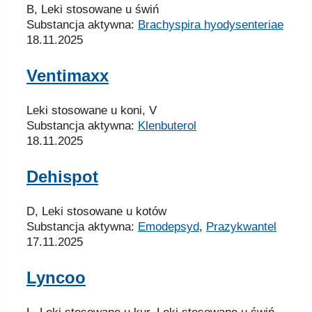
B, Leki stosowane u świń
Substancja aktywna:
Brachyspira hyodysenteriae
18.11.2025
Ventimaxx
Leki stosowane u koni, V
Substancja aktywna:
Klenbuterol
18.11.2025
Dehispot
D, Leki stosowane u kotów
Substancja aktywna:
Emodepsyd
,
Prazykwantel
17.11.2025
Lyncoo