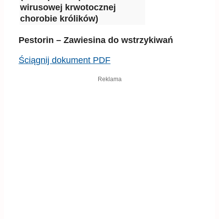
wirusowej krwotocznej
chorobie królików)
Pestorin – Zawiesina do wstrzykiwań
Ściągnij dokument PDF
Reklama