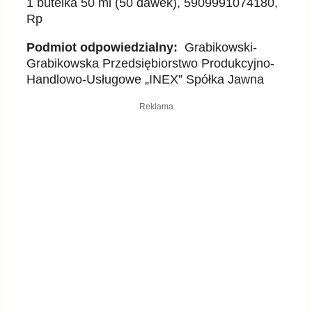
1 butelka 50 ml (50 dawek), 5909991074180,
Rp
Podmiot odpowiedzialny:
Grabikowski-
Grabikowska Przedsiębiorstwo Produkcyjno-
Handlowo-Usługowe „INEX” Spółka Jawna
Reklama