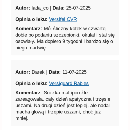
Autor:
lada_co |
Data:
25-07-2025
Opinia o leku:
Versifel CVR
Komentarz:
Mój śliczny kotek w czwartej
dobie po podaniu szczepionki, okulał i stał się
osowiały. Ma dopiero 9 tygodni i bardzo się o
niego martwię.
Autor:
Darek |
Data:
11-07-2025
Opinia o leku:
Versiguard Rabies
Komentarz:
Suczka maltipoo źle
zareagowała, cały dzień apatyczna i trzęsie
uszami. Na drugi dzień jest lepiej, ale nadal
macha głową i trzepie uszami, choć już
mniej.