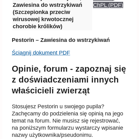
Zawiesina do wstrzykiwań
ChPL (PDF)
(Szczepionka przeciw
wirusowej krwotocznej
chorobie królików)
Pestorin – Zawiesina do wstrzykiwań
Ściągnij dokument PDF
Opinie, forum - zapoznaj się
z doświadczeniami innych
właścicieli zwierząt
Stosujesz Pestorin u swojego pupila?
Zachęcamy do podzielenia się opinią na jego
temat na forum. Nie musisz się rejestrować,
na poniższym formularzu wystarczy wpisanie
nazwy użytkownika/pseudonimu.