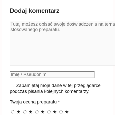
Dodaj komentarz
Komentarz
Podpis
Zapamiętaj moje dane w tej przeglądarce
podczas pisania kolejnych komentarzy.
Twoja ocena preparatu
*
★
★
★
★
★