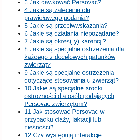
3 Jak dawkować Persovac?
4 Jakie są zalecenia dla
prawidłowego podania?
5 Jakie są przeciwwskazania?
6 Jakie są działania niepożądane?
7 Jakie są okres(-y) karencji?
8 Jakie są specjalne ostrzeżenia dla
każdego z docelowych gatunków
zwierząt?
9 Jakie są specjalne ostrzeżenia
dotyczące stosowania u zwierząt?
10 Jakie są specjalne środki
ostrożności dla osób podających
Persovac zwierzętom?
11 Jak stosować Persovac w
przypadku ciąży, laktacji lub
nieśności?
12 Czy występują interakcje