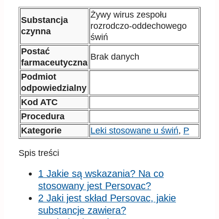
Żywy wirus zespołu
Substancja
rozrodczo-oddechowego
czynna
świń
Postać
Brak danych
farmaceutyczna
Podmiot
odpowiedzialny
Kod ATC
Procedura
Kategorie
Leki stosowane u świń
,
P
Spis treści
1 Jakie są wskazania? Na co
stosowany jest Persovac?
2 Jaki jest skład Persovac, jakie
substancje zawiera?