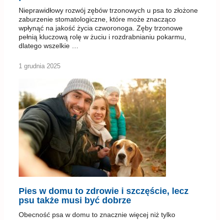
Nieprawidłowy rozwój zębów trzonowych u psa to złożone
zaburzenie stomatologiczne, które może znacząco
wpłynąć na jakość życia czworonoga. Zęby trzonowe
pełnią kluczową rolę w żuciu i rozdrabnianiu pokarmu,
dlatego wszelkie …
1 grudnia 2025
Pies w domu to zdrowie i szczęście, lecz
psu także musi być dobrze
Obecność psa w domu to znacznie więcej niż tylko