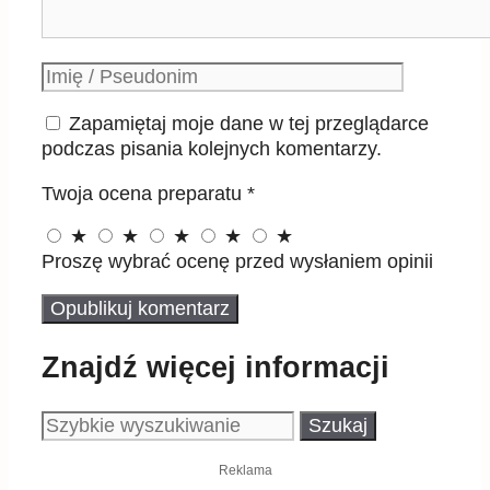
Podpis
Zapamiętaj moje dane w tej przeglądarce
podczas pisania kolejnych komentarzy.
Twoja ocena preparatu
*
★
★
★
★
★
Proszę wybrać ocenę przed wysłaniem opinii
Znajdź więcej informacji
Szukaj:
Reklama