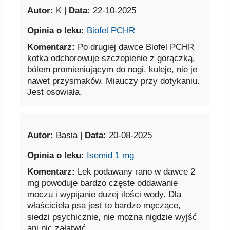
Autor:
K |
Data:
22-10-2025
Opinia o leku:
Biofel PCHR
Komentarz:
Po drugiej dawce Biofel PCHR
kotka odchorowuje szczepienie z gorączką,
bólem promieniującym do nogi, kuleje, nie je
nawet przysmaków. Miauczy przy dotykaniu.
Jest osowiała.
Autor:
Basia |
Data:
20-08-2025
Opinia o leku:
Isemid 1 mg
Komentarz:
Lek podawany rano w dawce 2
mg powoduje bardzo częste oddawanie
moczu i wypijanie dużej ilości wody. Dla
właściciela psa jest to bardzo męczące,
siedzi psychicznie, nie można nigdzie wyjść
ani nic załatwić.