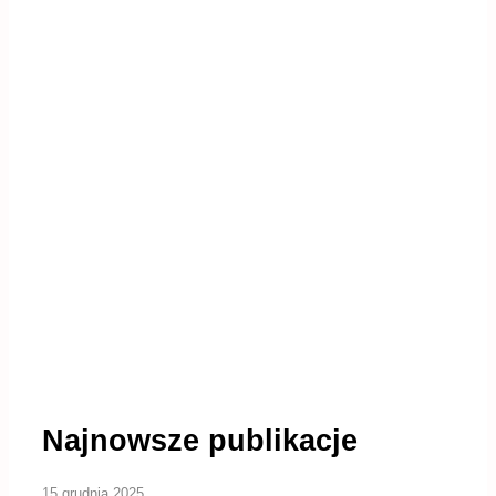
Najnowsze publikacje
15 grudnia 2025