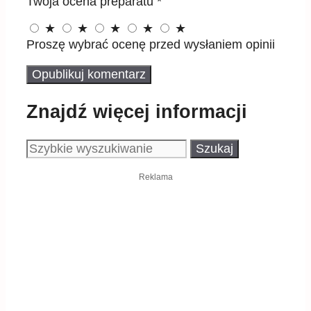
Twoja ocena preparatu
*
★
★
★
★
★
Proszę wybrać ocenę przed wysłaniem opinii
Znajdź więcej informacji
Szukaj:
Reklama