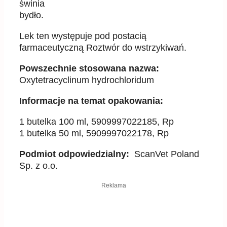
świnia
bydło.
Lek ten występuje pod postacią
farmaceutyczną Roztwór do wstrzykiwań.
Powszechnie stosowana nazwa:
Oxytetracyclinum hydrochloridum
Informacje na temat opakowania:
1 butelka 100 ml, 5909997022185, Rp
1 butelka 50 ml, 5909997022178, Rp
Podmiot odpowiedzialny:
ScanVet Poland
Sp. z o.o.
Reklama