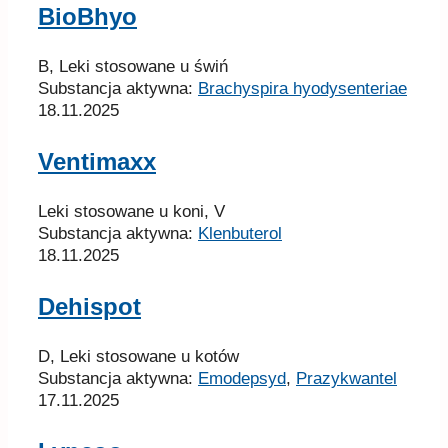
BioBhyo
B, Leki stosowane u świń
Substancja aktywna:
Brachyspira hyodysenteriae
18.11.2025
Ventimaxx
Leki stosowane u koni, V
Substancja aktywna:
Klenbuterol
18.11.2025
Dehispot
D, Leki stosowane u kotów
Substancja aktywna:
Emodepsyd
,
Prazykwantel
17.11.2025