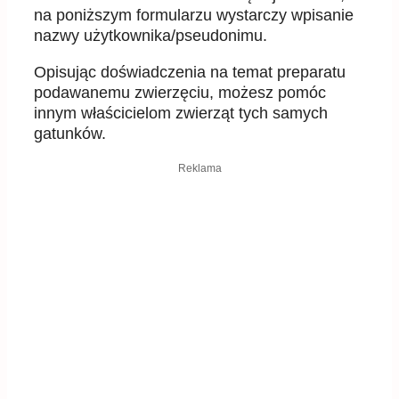
na poniższym formularzu wystarczy wpisanie
nazwy użytkownika/pseudonimu.
Opisując doświadczenia na temat preparatu
podawanemu zwierzęciu, możesz pomóc
innym właścicielom zwierząt tych samych
gatunków.
Reklama