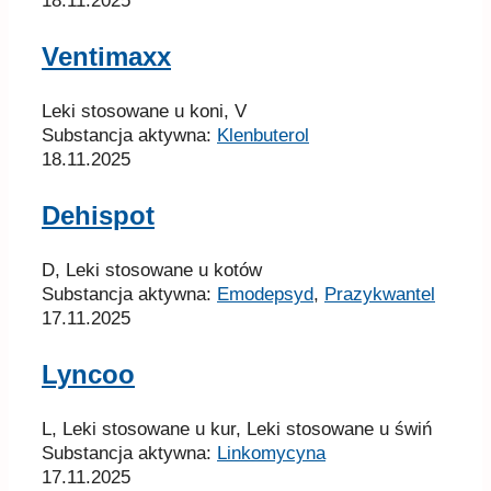
18.11.2025
Ventimaxx
Leki stosowane u koni, V
Substancja aktywna:
Klenbuterol
18.11.2025
Dehispot
D, Leki stosowane u kotów
Substancja aktywna:
Emodepsyd
,
Prazykwantel
17.11.2025
Lyncoo
L, Leki stosowane u kur, Leki stosowane u świń
Substancja aktywna:
Linkomycyna
17.11.2025