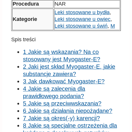
Procedura
NAR
Leki stosowane u bydła
,
Kategorie
Leki stosowane u owiec
,
Leki stosowane u świń
,
M
Spis treści
1 Jakie są wskazania? Na co
stosowany jest Myogaster-E?
2 Jaki jest skład Myogaster-E, jakie
substancje zawiera?
3 Jak dawkować Myogaster-E?
4 Jakie są zalecenia dla
prawidłowego podania?
5 Jakie są przeciwwskazania?
6 Jakie są działania niepożądane?
7 Jakie są okres(-y) karencji?
8 Jakie są specjalne ostrzeżenia dla