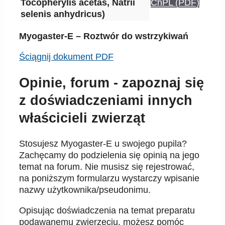
Tocopherylis acetas, Natrii
ChPL (PDF)
selenis anhydricus)
Myogaster-E – Roztwór do wstrzykiwań
Ściągnij dokument PDF
Opinie, forum - zapoznaj się
z doświadczeniami innych
właścicieli zwierząt
Stosujesz Myogaster-E u swojego pupila?
Zachęcamy do podzielenia się opinią na jego
temat na forum. Nie musisz się rejestrować,
na poniższym formularzu wystarczy wpisanie
nazwy użytkownika/pseudonimu.
Opisując doświadczenia na temat preparatu
podawanemu zwierzęciu, możesz pomóc