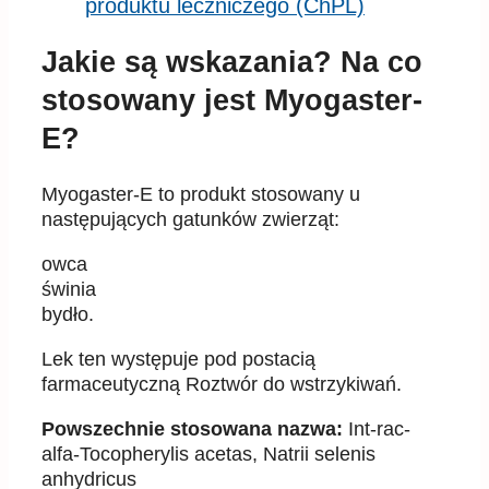
produktu leczniczego (ChPL)
Jakie są wskazania? Na co
stosowany jest Myogaster-
E?
Myogaster-E to produkt stosowany u
następujących gatunków zwierząt:
owca
świnia
bydło.
Lek ten występuje pod postacią
farmaceutyczną Roztwór do wstrzykiwań.
Powszechnie stosowana nazwa:
Int-rac-
alfa-Tocopherylis acetas, Natrii selenis
anhydricus