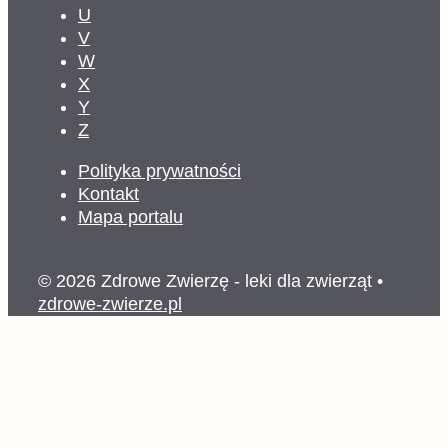
U
V
W
X
Y
Z
Polityka prywatności
Kontakt
Mapa portalu
© 2026 Zdrowe Zwierzę - leki dla zwierząt
•
zdrowe-zwierze.pl