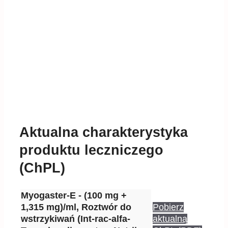
Aktualna charakterystyka
produktu leczniczego
(ChPL)
Myogaster-E - (100 mg +
1,315 mg)/ml, Roztwór do
Pobierz
wstrzykiwań (Int-rac-alfa-
aktualną