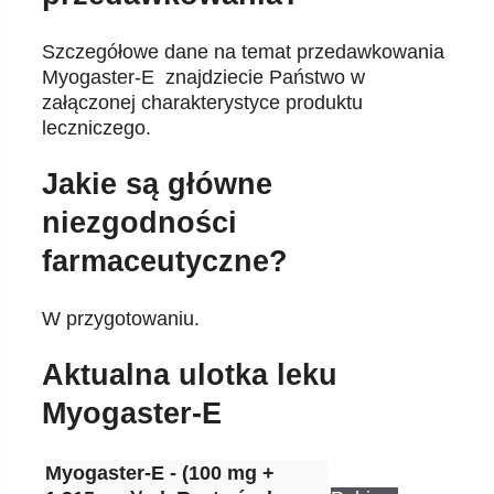
Szczegółowe dane na temat przedawkowania
Myogaster-E znajdziecie Państwo w
załączonej charakterystyce produktu
leczniczego.
Jakie są główne
niezgodności
farmaceutyczne?
W przygotowaniu.
Aktualna ulotka leku
Myogaster-E
Myogaster-E - (100 mg +