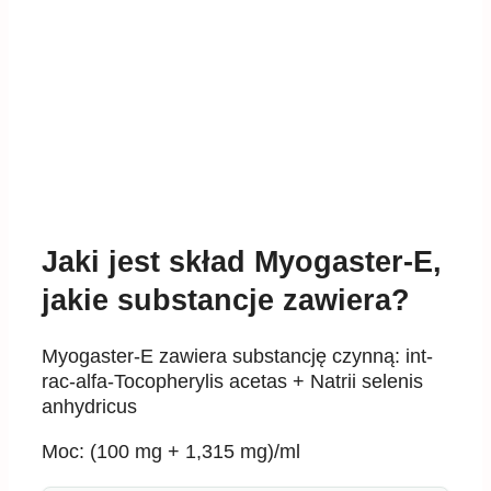
Jaki jest skład Myogaster-E,
jakie substancje zawiera?
Myogaster-E zawiera substancję czynną: int-
rac-alfa-Tocopherylis acetas + Natrii selenis
anhydricus
Moc: (100 mg + 1,315 mg)/ml