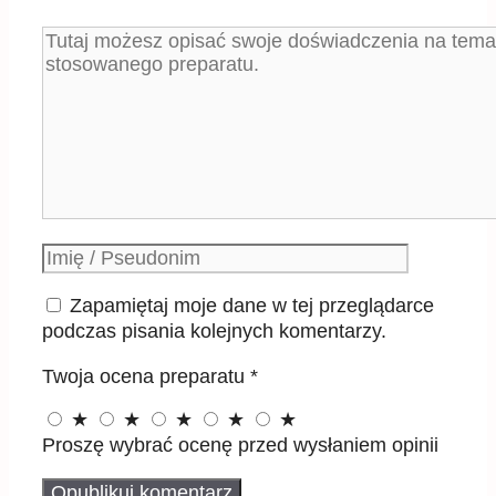
Komentarz
Podpis
Zapamiętaj moje dane w tej przeglądarce
podczas pisania kolejnych komentarzy.
Twoja ocena preparatu
*
★
★
★
★
★
Proszę wybrać ocenę przed wysłaniem opinii