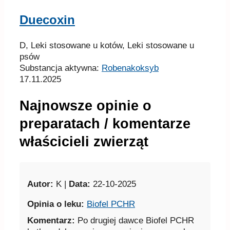
Duecoxin
D, Leki stosowane u kotów, Leki stosowane u
psów
Substancja aktywna:
Robenakoksyb
17.11.2025
Najnowsze opinie o
preparatach / komentarze
właścicieli zwierząt
Autor:
K |
Data:
22-10-2025
Opinia o leku:
Biofel PCHR
Komentarz:
Po drugiej dawce Biofel PCHR