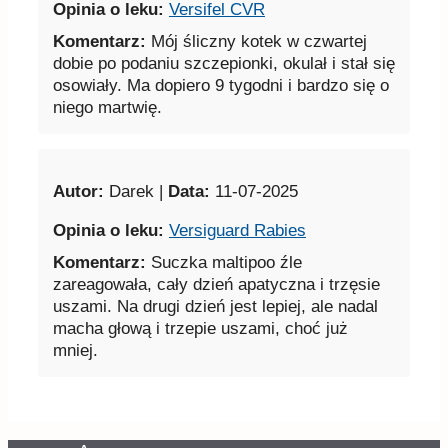
Opinia o leku:
Versifel CVR
Komentarz:
Mój śliczny kotek w czwartej
dobie po podaniu szczepionki, okulał i stał się
osowiały. Ma dopiero 9 tygodni i bardzo się o
niego martwię.
Autor:
Darek |
Data:
11-07-2025
Opinia o leku:
Versiguard Rabies
Komentarz:
Suczka maltipoo źle
zareagowała, cały dzień apatyczna i trzęsie
uszami. Na drugi dzień jest lepiej, ale nadal
macha głową i trzepie uszami, choć już
mniej.