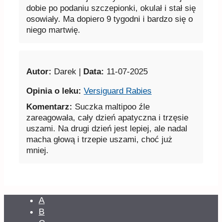
dobie po podaniu szczepionki, okulał i stał się
osowiały. Ma dopiero 9 tygodni i bardzo się o
niego martwię.
Autor:
Darek |
Data:
11-07-2025
Opinia o leku:
Versiguard Rabies
Komentarz:
Suczka maltipoo źle
zareagowała, cały dzień apatyczna i trzęsie
uszami. Na drugi dzień jest lepiej, ale nadal
macha głową i trzepie uszami, choć już
mniej.
A
B