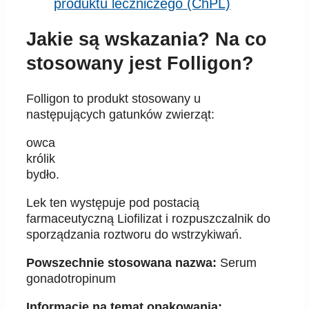
produktu leczniczego (ChPL)
Jakie są wskazania? Na co
stosowany jest Folligon?
Folligon to produkt stosowany u
następujących gatunków zwierząt:
owca
królik
bydło.
Lek ten występuje pod postacią
farmaceutyczną Liofilizat i rozpuszczalnik do
sporządzania roztworu do wstrzykiwań.
Powszechnie stosowana nazwa:
Serum
gonadotropinum
Informacje na temat opakowania: