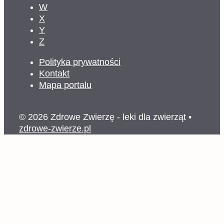
W
X
Y
Z
Polityka prywatności
Kontakt
Mapa portalu
© 2026 Zdrowe Zwierzę - leki dla zwierząt
•
zdrowe-zwierze.pl