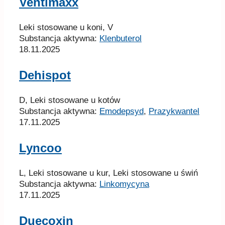
Ventimaxx
Leki stosowane u koni, V
Substancja aktywna:
Klenbuterol
18.11.2025
Dehispot
D, Leki stosowane u kotów
Substancja aktywna:
Emodepsyd
,
Prazykwantel
17.11.2025
Lyncoo
L, Leki stosowane u kur, Leki stosowane u świń
Substancja aktywna:
Linkomycyna
17.11.2025
Duecoxin