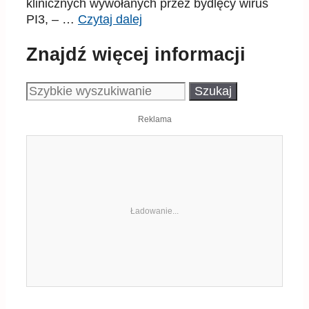
klinicznych wywołanych przez bydlęcy wirus
PI3, – …
Czytaj dalej
Znajdź więcej informacji
Szukaj:
Reklama