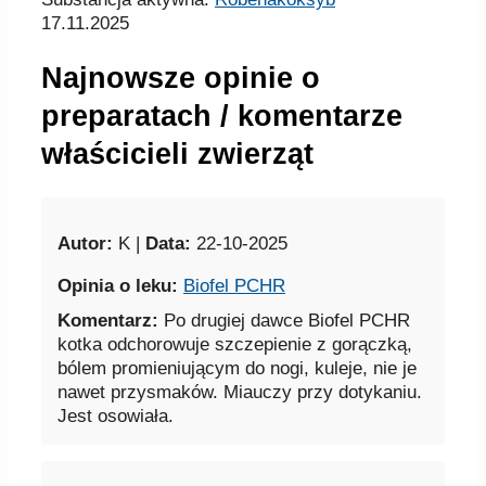
17.11.2025
Najnowsze opinie o
preparatach / komentarze
właścicieli zwierząt
Autor:
K |
Data:
22-10-2025
Opinia o leku:
Biofel PCHR
Komentarz:
Po drugiej dawce Biofel PCHR
kotka odchorowuje szczepienie z gorączką,
bólem promieniującym do nogi, kuleje, nie je
nawet przysmaków. Miauczy przy dotykaniu.
Jest osowiała.