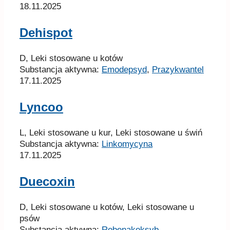
18.11.2025
Dehispot
D, Leki stosowane u kotów
Substancja aktywna:
Emodepsyd
,
Prazykwantel
17.11.2025
Lyncoo
L, Leki stosowane u kur, Leki stosowane u świń
Substancja aktywna:
Linkomycyna
17.11.2025
Duecoxin
D, Leki stosowane u kotów, Leki stosowane u
psów
Substancja aktywna:
Robenakoksyb