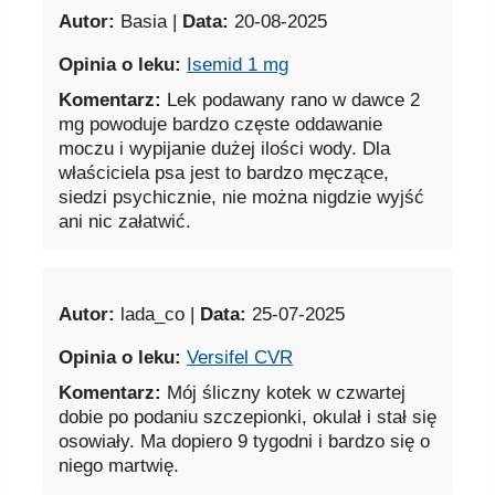
Autor:
Basia |
Data:
20-08-2025
Opinia o leku:
Isemid 1 mg
Komentarz:
Lek podawany rano w dawce 2
mg powoduje bardzo częste oddawanie
moczu i wypijanie dużej ilości wody. Dla
właściciela psa jest to bardzo męczące,
siedzi psychicznie, nie można nigdzie wyjść
ani nic załatwić.
Autor:
lada_co |
Data:
25-07-2025
Opinia o leku:
Versifel CVR
Komentarz:
Mój śliczny kotek w czwartej
dobie po podaniu szczepionki, okulał i stał się
osowiały. Ma dopiero 9 tygodni i bardzo się o
niego martwię.