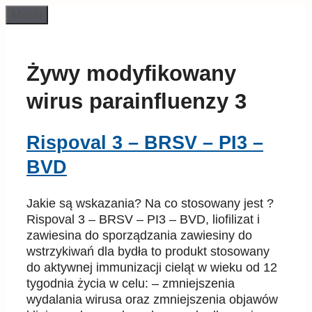
Przeskocz
Menu
do
treści
Żywy modyfikowany
wirus parainfluenzy 3
Rispoval 3 – BRSV – PI3 –
BVD
Jakie są wskazania? Na co stosowany jest ?
Rispoval 3 – BRSV – PI3 – BVD, liofilizat i
zawiesina do sporządzania zawiesiny do
wstrzykiwań dla bydła to produkt stosowany
do aktywnej immunizacji cieląt w wieku od 12
tygodnia życia w celu: – zmniejszenia
wydalania wirusa oraz zmniejszenia objawów