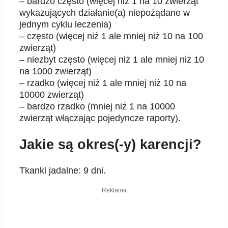
– bardzo często (więcej niż 1 na 10 zwierząt
wykazujących działanie(a) niepożądane w
jednym cyklu leczenia)
– często (więcej niż 1 ale mniej niż 10 na 100
zwierząt)
– niezbyt często (więcej niż 1 ale mniej niż 10
na 1000 zwierząt)
– rzadko (więcej niż 1 ale mniej niż 10 na
10000 zwierząt)
– bardzo rzadko (mniej niż 1 na 10000
zwierząt włączając pojedyncze raporty).
Jakie są okres(-y) karencji?
Tkanki jadalne: 9 dni.
Reklama