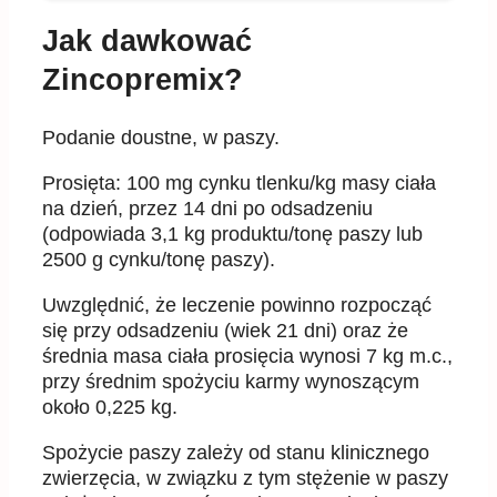
Jak dawkować
Zincopremix?
Podanie doustne, w paszy.
Prosięta: 100 mg cynku tlenku/kg masy ciała
na dzień, przez 14 dni po odsadzeniu
(odpowiada 3,1 kg produktu/tonę paszy lub
2500 g cynku/tonę paszy).
Uwzględnić, że leczenie powinno rozpocząć
się przy odsadzeniu (wiek 21 dni) oraz że
średnia masa ciała prosięcia wynosi 7 kg m.c.,
przy średnim spożyciu karmy wynoszącym
około 0,225 kg.
Spożycie paszy zależy od stanu klinicznego
zwierzęcia, w związku z tym stężenie w paszy