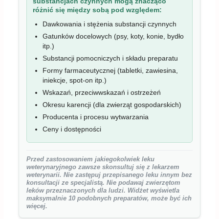
substancjach czynnych mogą znacząco
różnić się między sobą pod względem:
Dawkowania i stężenia substancji czynnych
Gatunków docelowych (psy, koty, konie, bydło
itp.)
Substancji pomocniczych i składu preparatu
Formy farmaceutycznej (tabletki, zawiesina,
iniekcje, spot-on itp.)
Wskazań, przeciwwskazań i ostrzeżeń
Okresu karencji (dla zwierząt gospodarskich)
Producenta i procesu wytwarzania
Ceny i dostępności
Przed zastosowaniem jakiegokolwiek leku
weterynaryjnego zawsze skonsultuj się z lekarzem
weterynarii. Nie zastępuj przepisanego leku innym bez
konsultacji ze specjalistą. Nie podawaj zwierzętom
leków przeznaczonych dla ludzi. Widżet wyświetla
maksymalnie 10 podobnych preparatów, może być ich
więcej.