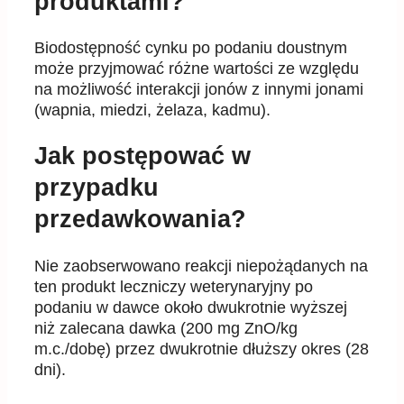
produktami?
Biodostępność cynku po podaniu doustnym
może przyjmować różne wartości ze względu
na możliwość interakcji jonów z innymi jonami
(wapnia, miedzi, żelaza, kadmu).
Jak postępować w
przypadku
przedawkowania?
Nie zaobserwowano reakcji niepożądanych na
ten produkt leczniczy weterynaryjny po
podaniu w dawce około dwukrotnie wyższej
niż zalecana dawka (200 mg ZnO/kg
m.c./dobę) przez dwukrotnie dłuższy okres (28
dni).