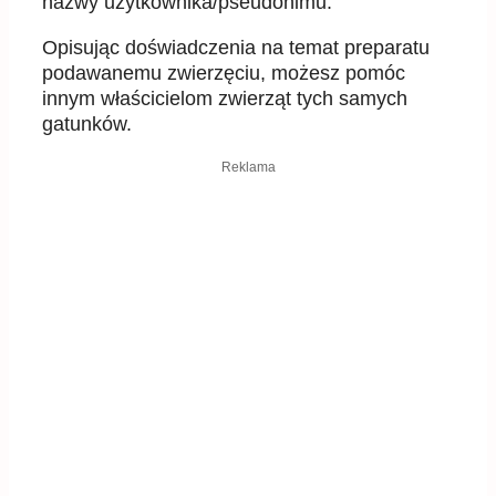
nazwy użytkownika/pseudonimu.
Opisując doświadczenia na temat preparatu
podawanemu zwierzęciu, możesz pomóc
innym właścicielom zwierząt tych samych
gatunków.
Reklama