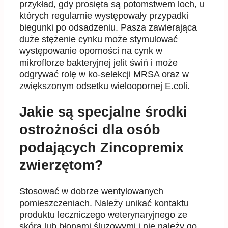
przykład, gdy prosięta są potomstwem loch, u
których regularnie występowały przypadki
biegunki po odsadzeniu. Pasza zawierająca
duże stężenie cynku może stymulować
występowanie oporności na cynk w
mikroflorze bakteryjnej jelit świń i może
odgrywać rolę w ko-selekcji MRSA oraz w
zwiększonym odsetku wieloopornej E.coli.
Jakie są specjalne środki
ostrożności dla osób
podających Zincopremix
zwierzętom?
Stosować w dobrze wentylowanych
pomieszczeniach. Należy unikać kontaktu
produktu leczniczego weterynaryjnego ze
skórą lub błonami śluzowymi i nie należy go