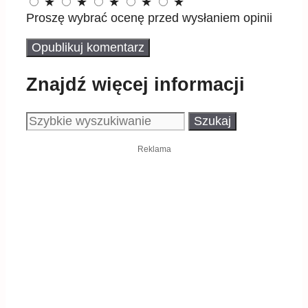
★
★
★
★
★
Proszę wybrać ocenę przed wysłaniem opinii
Znajdź więcej informacji
Szukaj:
Reklama