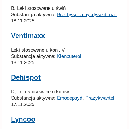
B, Leki stosowane u świń
Substancja aktywna:
Brachyspira hyodysenteriae
18.11.2025
Ventimaxx
Leki stosowane u koni, V
Substancja aktywna:
Klenbuterol
18.11.2025
Dehispot
D, Leki stosowane u kotów
Substancja aktywna:
Emodepsyd
,
Prazykwantel
17.11.2025
Lyncoo