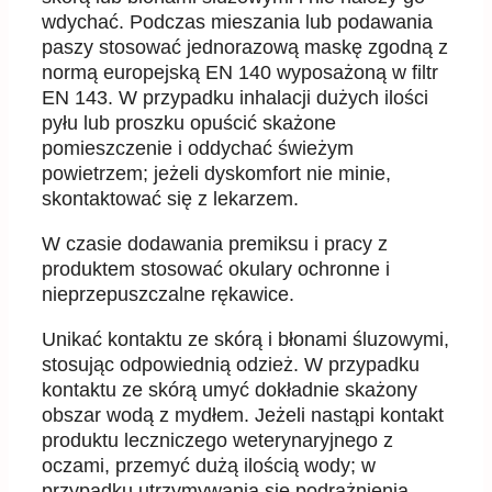
wdychać. Podczas mieszania lub podawania
paszy stosować jednorazową maskę zgodną z
normą europejską EN 140 wyposażoną w filtr
EN 143. W przypadku inhalacji dużych ilości
pyłu lub proszku opuścić skażone
pomieszczenie i oddychać świeżym
powietrzem; jeżeli dyskomfort nie minie,
skontaktować się z lekarzem.
W czasie dodawania premiksu i pracy z
produktem stosować okulary ochronne i
nieprzepuszczalne rękawice.
Unikać kontaktu ze skórą i błonami śluzowymi,
stosując odpowiednią odzież. W przypadku
kontaktu ze skórą umyć dokładnie skażony
obszar wodą z mydłem. Jeżeli nastąpi kontakt
produktu leczniczego weterynaryjnego z
oczami, przemyć dużą ilością wody; w
przypadku utrzymywania się podrażnienia