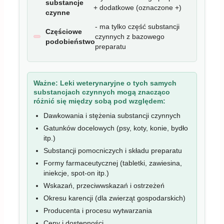
substancje
+ dodatkowe (oznaczone +)
czynne
- ma tylko część substancji
Częściowe
czynnych z bazowego
podobieństwo
preparatu
Ważne:
Leki weterynaryjne o tych samych
substancjach czynnych mogą znacząco
różnić się między sobą pod względem:
Dawkowania i stężenia substancji czynnych
Gatunków docelowych (psy, koty, konie, bydło
itp.)
Substancji pomocniczych i składu preparatu
Formy farmaceutycznej (tabletki, zawiesina,
iniekcje, spot-on itp.)
Wskazań, przeciwwskazań i ostrzeżeń
Okresu karencji (dla zwierząt gospodarskich)
Producenta i procesu wytwarzania
Ceny i dostępności