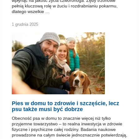
wpłynąć na jakość życia czworonoga. Zęby trzonowe
pełnią kluczową rolę w żuciu i rozdrabnianiu pokarmu,
dlatego wszelkie …
1 grudnia 2025
Pies w domu to zdrowie i szczęście, lecz
psu także musi być dobrze
Obecność psa w domu to znacznie więcej niż tylko
przyjemne towarzystwo – to realna inwestycja w zdrowie
fizyczne i psychiczne całej rodziny. Badania naukowe
prowadzone na całym świecie jednoznacznie potwierdzają,