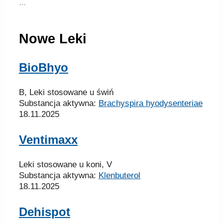
…
Nowe Leki
BioBhyo
B, Leki stosowane u świń
Substancja aktywna:
Brachyspira hyodysenteriae
18.11.2025
Ventimaxx
Leki stosowane u koni, V
Substancja aktywna:
Klenbuterol
18.11.2025
Dehispot