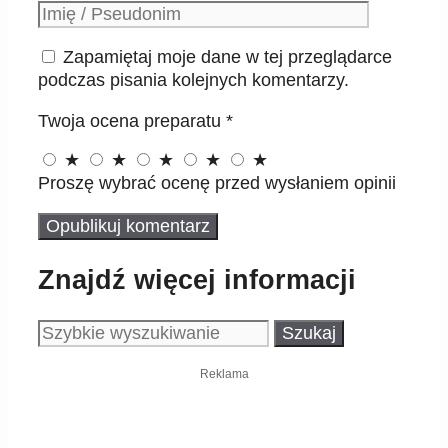
Podpis
Zapamiętaj moje dane w tej przeglądarce
podczas pisania kolejnych komentarzy.
Twoja ocena preparatu
*
★
★
★
★
★
Proszę wybrać ocenę przed wysłaniem opinii
Znajdź więcej informacji
Szukaj:
Reklama