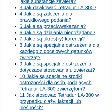
jakie substancje zawiera?
3 Jak dawkować Tetradur LA-300?
4 Jakie są zalecenia dla
prawidłowego podania?
5 Jakie są przeciwwskazania?
6 Jakie są działania niepożądane?
7 Jakie są okres(-y) karencji?
8 Jakie są specjalne ostrzeżenia dla
każdego z docelowych gatunków
zwierząt?
9 Jakie są specjalne ostrzeżenia
dotyczące stosowania u zwierząt?
10 Jakie są specjalne środki
ostrożności dla osób podających
Tetradur LA-300 zwierzętom?
11 Jak stosować Tetradur LA-300 w
przypadku ciąży, laktacji lub
nieśności?