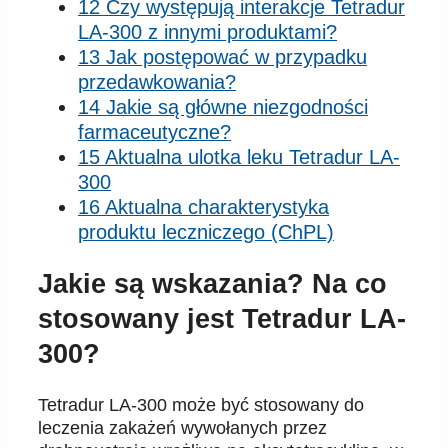
12 Czy występują interakcje Tetradur
LA-300 z innymi produktami?
13 Jak postępować w przypadku
przedawkowania?
14 Jakie są główne niezgodności
farmaceutyczne?
15 Aktualna ulotka leku Tetradur LA-
300
16 Aktualna charakterystyka
produktu leczniczego (ChPL)
Jakie są wskazania? Na co
stosowany jest Tetradur LA-
300?
Tetradur LA-300 może być stosowany do
leczenia zakażeń wywołanych przez