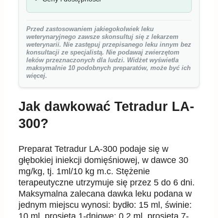
Przed zastosowaniem jakiegokolwiek leku
weterynaryjnego zawsze skonsultuj się z lekarzem
weterynarii. Nie zastępuj przepisanego leku innym bez
konsultacji ze specjalistą. Nie podawaj zwierzętom
leków przeznaczonych dla ludzi. Widżet wyświetla
maksymalnie 10 podobnych preparatów, może być ich
więcej.
Jak dawkować Tetradur LA-
300?
Preparat Tetradur LA-300 podaje się w
głębokiej iniekcji domięśniowej, w dawce 30
mg/kg, tj. 1ml/10 kg m.c. Stężenie
terapeutyczne utrzymuje się przez 5 do 6 dni.
Maksymalna zalecana dawka leku podana w
jednym miejscu wynosi: bydło: 15 ml, świnie:
10 ml, prosięta 1-dniowe: 0,2 ml, prosięta 7-