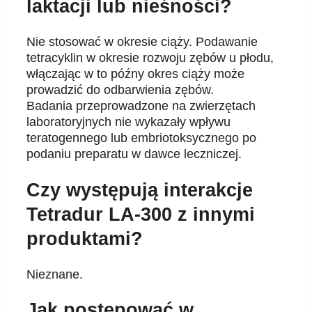
laktacji lub nieśności?
Nie stosować w okresie ciąży. Podawanie
tetracyklin w okresie rozwoju zębów u płodu,
włączając w to późny okres ciąży może
prowadzić do odbarwienia zębów.
Badania przeprowadzone na zwierzętach
laboratoryjnych nie wykazały wpływu
teratogennego lub embriotoksycznego po
podaniu preparatu w dawce leczniczej.
Czy występują interakcje
Tetradur LA-300 z innymi
produktami?
Nieznane.
Jak postępować w