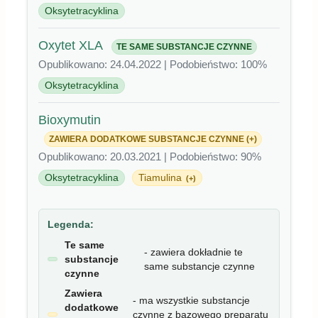
Oksytetracyklina
Oxytet XLA
TE SAME SUBSTANCJE CZYNNE
Opublikowano: 24.04.2022 | Podobieństwo: 100%
Oksytetracyklina
Bioxymutin
ZAWIERA DODATKOWE SUBSTANCJE CZYNNE (+)
Opublikowano: 20.03.2021 | Podobieństwo: 90%
Oksytetracyklina
Tiamulina
(+)
Legenda:
Te same
- zawiera dokładnie te
substancje
same substancje czynne
czynne
Zawiera
- ma wszystkie substancje
dodatkowe
czynne z bazowego preparatu