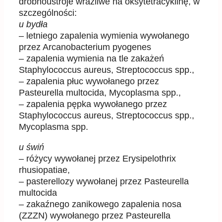
drobnoustroje wrażliwe na oksytetracyklinę, w
szczególności:
u bydła
– letniego zapalenia wymienia wywołanego
przez Arcanobacterium pyogenes
– zapalenia wymienia na tle zakażeń
Staphylococcus aureus, Streptococcus spp.,
– zapalenia płuc wywołanego przez
Pasteurella multocida, Mycoplasma spp.,
– zapalenia pępka wywołanego przez
Staphylococcus aureus, Streptococcus spp.,
Mycoplasma spp.
u świń
– różycy wywołanej przez Erysipelothrix
rhusiopatiae,
– pasterellozy wywołanej przez Pasteurella
multocida
– zakaźnego zanikowego zapalenia nosa
(ZZZN) wywołanego przez Pasteurella